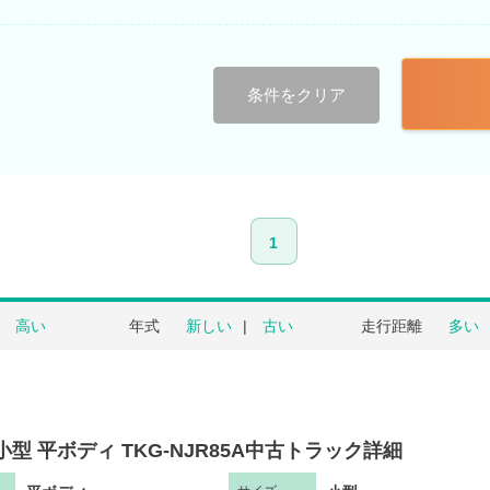
条件をクリア
1
高い
年式
新しい
古い
走行距離
多い
小型 平ボディ TKG-NJR85A中古トラック詳細