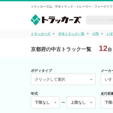
トラッカーズは、中古トラック・トレーラー・フォークリフ
トラッカーズ
中古トラック一覧
小型
い
12
京都府の中古トラック一覧
台
ボディタイプ
メーカ
クリックして選択
いす
年式
走行距
〜