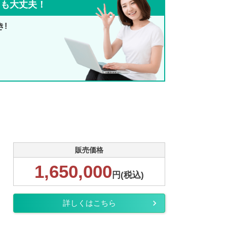
ても大丈夫！
き!
販売価格
1,650,000
円(税込)
詳しくはこちら