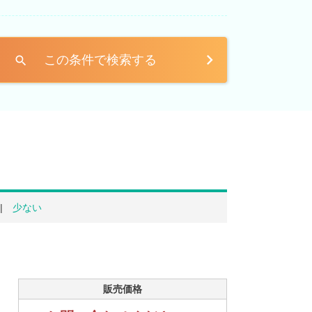
この条件で検索する
search
少ない
販売価格