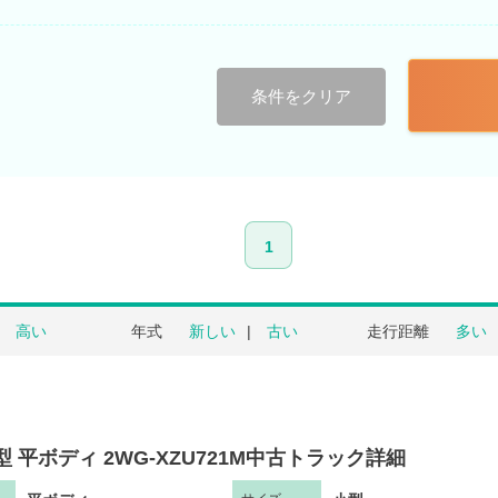
条件をクリア
1
高い
年式
新しい
古い
走行距離
多い
型 平ボディ 2WG-XZU721M中古トラック詳細