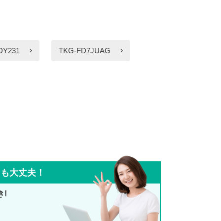
DY231
TKG-FD7JUAG
ても大丈夫！
き!