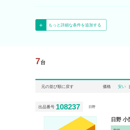
もっと詳細な条件を追加する
7
台
元の並び順に戻す
価格
安い
108237
出品番号
日野
日野 小