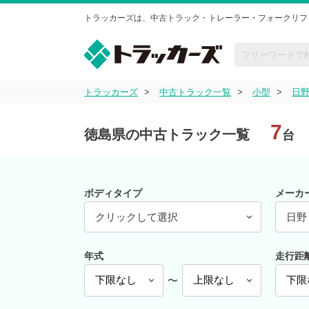
トラッカーズは、中古トラック・トレーラー・フォークリフ
トラッカーズ
中古トラック一覧
小型
日
7
徳島県の中古トラック一覧
台
ボディタイプ
メーカ
クリックして選択
日野
年式
走行距
〜