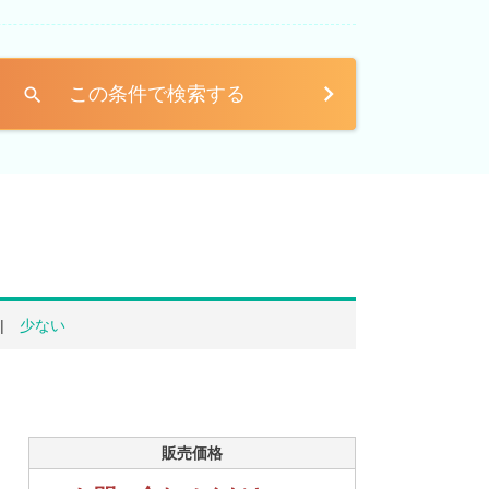
この条件で検索する
search
少ない
販売価格