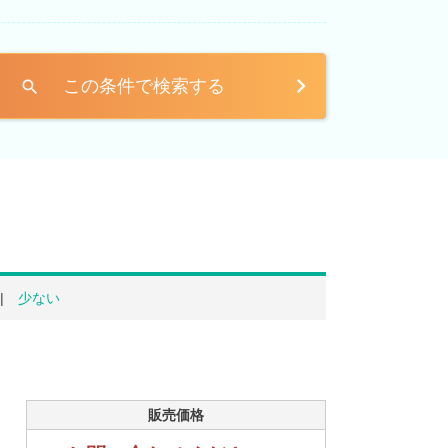
この条件で検索する
search
少ない
販売価格