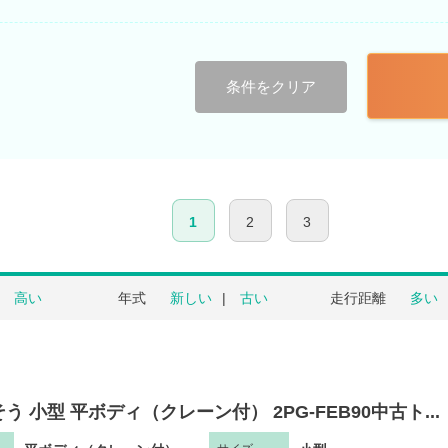
条件をクリア
1
2
3
高い
年式
新しい
古い
走行距離
多い
う 小型 平ボディ（クレーン付） 2PG-FEB90中古ト...