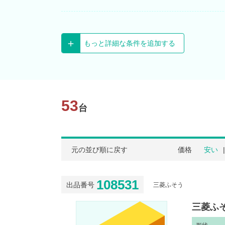
もっと詳細な条件を追加する
53
台
元の並び順に戻す
価格
安い
108531
出品番号
三菱ふそう
三菱ふそ