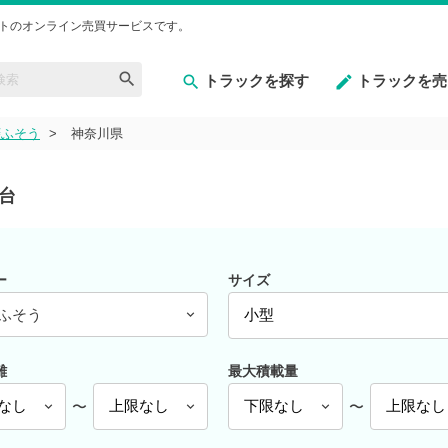
トのオンライン売買サービスです。
トラックを探す
トラックを売
菱ふそう
神奈川県
台
ー
サイズ
ふそう
離
最大積載量
〜
〜