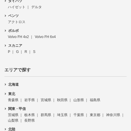
ダイハツ
ハイゼット
デルタ
ベンツ
アクトロス
ボルボ
Volvo FH 4x2
Volvo FH 6x4
スカニア
P
G
R
S
エリアで探す
北海道
東北
青森県
岩手県
宮城県
秋田県
山形県
福島県
関東・甲信
茨城県
栃木県
群馬県
埼玉県
千葉県
東京都
神奈川県
山梨県
長野県
北陸