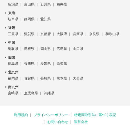
新潟県
富山県
石川県
福井県
東海
岐阜県
静岡県
愛知県
近畿
三重県
滋賀県
京都府
大阪府
兵庫県
奈良県
和歌山県
中国
鳥取県
島根県
岡山県
広島県
山口県
四国
徳島県
香川県
愛媛県
高知県
北九州
福岡県
佐賀県
長崎県
熊本県
大分県
南九州
宮崎県
鹿児島県
沖縄県
利用規約
プライバシーポリシー
特定商取引法に基づく表記
お問い合わせ
運営会社