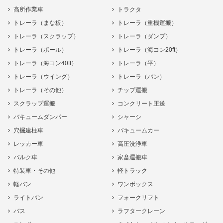
高所作業車
トラクタ
トレーラ（まな板）
トレーラ（重機運搬）
トレーラ（スクラップ）
トレーラ（ダンプ）
トレーラ（ポール）
トレーラ（海コン20ft）
トレーラ（海コン40ft）
トレーラ（平）
トレーラ（ウイング）
トレーラ（バン）
トレーラ（その他）
チップ運搬
スクラップ運搬
コンクリート圧送
バキュームダンパー
シャーシ
穴掘建柱車
バキュームカー
レッカー車
高圧洗浄車
バルク車
家畜運搬車
特装車・その他
軽トラック
軽バン
ワンボックス
ライトバン
フォークリフト
バス
ラフタークレーン