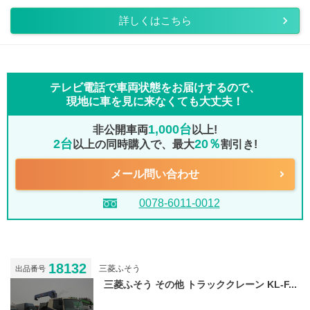
詳しくはこちら
テレビ電話で車両状態をお届けするので、
現地に車を見に来なくても大丈夫！
1,000台
非公開車両
以上!
2台
20％
以上の同時購入で、最大
割引き!
メール問い合わせ
0078-6011-0012
18132
三菱ふそう
出品番号
三菱ふそう その他 トラッククレーン KL-F...