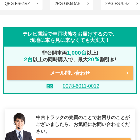
QPG-FS64VZ
2RG-GK5DAB
2PG-FS70HZ
テレビ電話で車両状態をお届けするので、
現地に車を見に来なくても大丈夫！
1,000台
非公開車両
以上!
2台
20％
以上の同時購入で、最大
割引き!
メール問い合わせ
0078-6011-0012
中古トラックの売買のことでお困りのことが
ございましたら、
お気軽にお問い合わせくだ
さい。