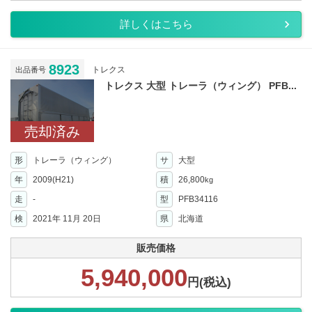
詳しくはこちら
8923
トレクス
出品番号
トレクス 大型 トレーラ（ウィング） PFB...
売却済み
形
トレーラ（ウィング）
サ
大型
年
2009(H21)
積
26,800
kg
走
-
型
PFB34116
検
2021年 11月 20日
県
北海道
販売価格
5,940,000
円(税込)