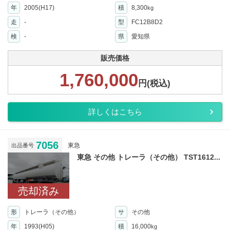
年
2005(H17)
積
8,300
kg
走
-
型
FC12B8D2
検
-
県
愛知県
販売価格
1,760,000
円(税込)
詳しくはこちら
7056
東急
出品番号
東急 その他 トレーラ（その他） TST1612...
売却済み
形
トレーラ（その他）
サ
その他
年
1993(H05)
積
16,000
kg