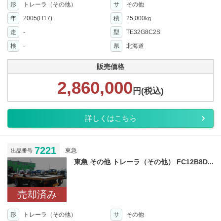
形
トレーラ（その他）
サ
その他
年
2005(H17)
積
25,000
kg
走
-
型
TE32G8C2S
検
-
県
北海道
販売価格
2,860,000
円(税込)
詳しくはこちら
7221
東急
出品番号
東急 その他 トレーラ（その他） FC12B8D...
売却済み
形
トレーラ（その他）
サ
その他