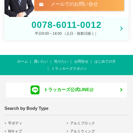
メールでのお問い合せ
mail
0078-6011-0012
平日9:00～18:00 （土日・祝祭日除く）
ホーム
買いたい
売りたい
お問合せ
はじめての方
トラッカーズマガジン
トラッカーズ公式LINE@
Search by Body Type
平ボディ
アルミブロック
Wキャブ
アルミウィング