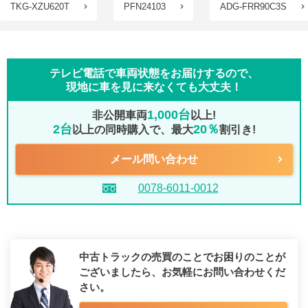
TKG-XZU620T
PFN24103
ADG-FRR90C3S
テレビ電話で車両状態をお届けするので、
現地に車を見に来なくても大丈夫！
1,000台
非公開車両
以上!
2台
20％
以上の同時購入で、最大
割引き!
メール問い合わせ
0078-6011-0012
中古トラックの売買のことでお困りのことが
ございましたら、
お気軽にお問い合わせくだ
さい。