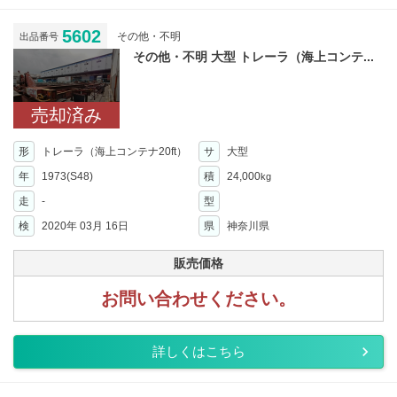
5602
その他・不明
出品番号
その他・不明 大型 トレーラ（海上コンテ...
売却済み
形
トレーラ（海上コンテナ20ft）
サ
大型
年
1973(S48)
積
24,000
kg
走
-
型
検
2020年 03月 16日
県
神奈川県
販売価格
お問い合わせください。
詳しくはこちら