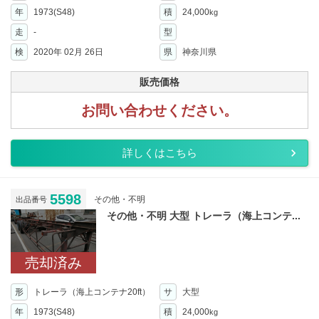
年
1973(S48)
積
24,000
kg
走
-
型
検
2020年 02月 26日
県
神奈川県
販売価格
お問い合わせください。
詳しくはこちら
5598
その他・不明
出品番号
その他・不明 大型 トレーラ（海上コンテ...
売却済み
形
トレーラ（海上コンテナ20ft）
サ
大型
年
1973(S48)
積
24,000
kg