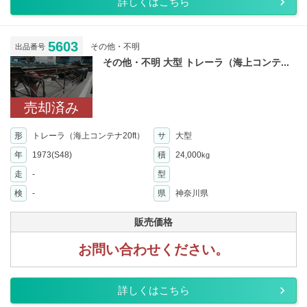
詳しくはこちら
5603
その他・不明
出品番号
その他・不明 大型 トレーラ（海上コンテ...
売却済み
形
トレーラ（海上コンテナ20ft）
サ
大型
年
1973(S48)
積
24,000
kg
走
-
型
検
-
県
神奈川県
販売価格
お問い合わせください。
詳しくはこちら