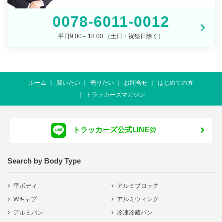
0078-6011-0012
平日9:00～18:00 （土日・祝祭日除く）
ホーム
買いたい
売りたい
お問合せ
はじめての方
トラッカーズマガジン
トラッカーズ公式LINE@
Search by Body Type
平ボディ
アルミブロック
Wキャブ
アルミウィング
アルミバン
冷凍冷蔵バン