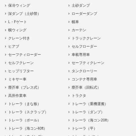
保冷ウィング
土砂ダンプ
深ダンプ（土砂禁）
ローダーダンプ
L・Fゲート
幌車
幌ウィング
カーテン
クレーン付き
トラッククレーン
ヒアブ
セルフローダー
セーフティローダー
車載専用車
セルフクレーン
セーフティクレーン
ヒップリフター
タンクローリー
ミキサー車
コンテナ専用車
塵芥車（プレス式）
塵芥車（回転式）
高所作業車
トラクタ
トレーラ（まな板）
トレーラ（重機運搬）
トレーラ（スクラップ）
トレーラ（ダンプ）
トレーラ（ポール）
トレーラ（海コン20ft）
トレーラ（海コン40ft）
トレーラ（平）