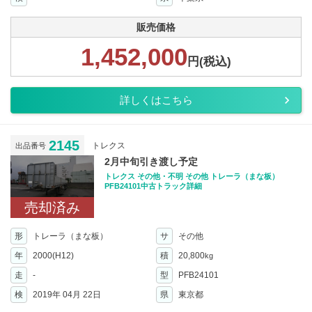
販売価格
1,452,000
円(税込)
詳しくはこちら
2145
トレクス
出品番号
2月中旬引き渡し予定
トレクス その他・不明 その他 トレーラ（まな板）
PFB24101中古トラック詳細
売却済み
形
トレーラ（まな板）
サ
その他
年
2000(H12)
積
20,800
kg
走
-
型
PFB24101
検
2019年 04月 22日
県
東京都