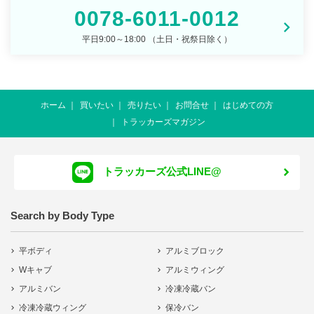
0078-6011-0012
平日9:00～18:00 （土日・祝祭日除く）
ホーム
買いたい
売りたい
お問合せ
はじめての方
トラッカーズマガジン
トラッカーズ公式LINE@
Search by Body Type
平ボディ
アルミブロック
Wキャブ
アルミウィング
アルミバン
冷凍冷蔵バン
冷凍冷蔵ウィング
保冷バン