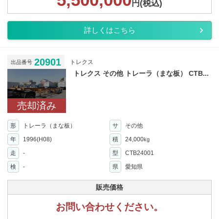
円(税込)
詳しくはこちら
20901
トレクス
出品番号
トレクス その他 トレーラ（まな板） CTB...
売却済み
形
トレーラ（まな板）
サ
その他
年
1996(H08)
積
24,000
kg
走
-
型
CTB24001
検
-
県
愛知県
販売価格
お問い合わせください。