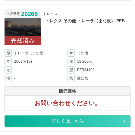
20266
トレクス
出品番号
トレクス その他 トレーラ（まな板） PFB...
売却済み
形
トレーラ（まな板）
サ
その他
年
2003(H15)
積
18,200
kg
走
-
型
PFB24102
検
-
県
愛知県
販売価格
お問い合わせください。
詳しくはこちら