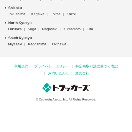
Shikoku
Tokushima
Kagawa
Ehime
Kochi
North Kyusyu
Fukuoka
Saga
Nagasaki
Kumamoto
Oita
South Kyusyu
Miyazaki
Kagoshima
Okinawa
利用規約
プライバシーポリシー
特定商取引法に基づく表記
お問い合わせ
運営会社
© Copyright Azoop, Inc. All Rights Reserved.