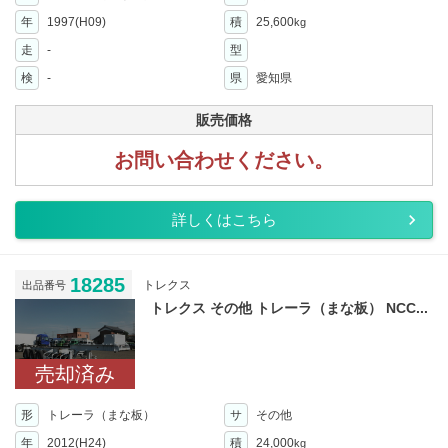
年
1997(H09)
積
25,600
kg
走
-
型
検
-
県
愛知県
販売価格
お問い合わせください。
詳しくはこちら
18285
トレクス
出品番号
トレクス その他 トレーラ（まな板） NCC...
売却済み
形
トレーラ（まな板）
サ
その他
年
2012(H24)
積
24,000
kg