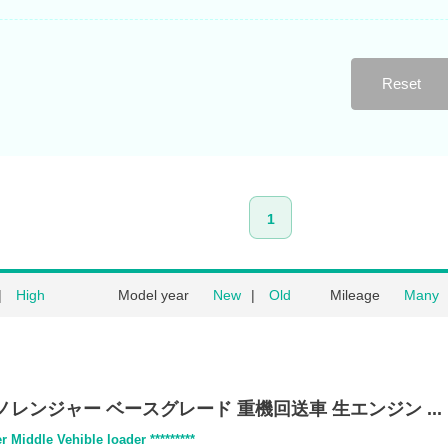
Reset
1
High
Model year
New
Old
Mileage
Many
ノレンジャー ベースグレード 重機回送車 生エンジン ...
r Middle Vehible loader *********