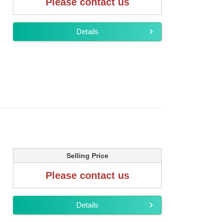
Please contact us
Details
Selling Price
Please contact us
Details