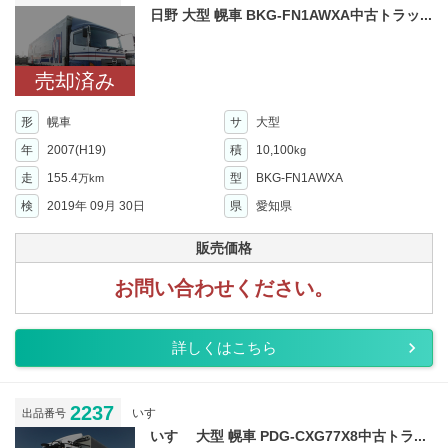
日野 大型 幌車 BKG-FN1AWXA中古トラッ...
売却済み
形
幌車
サ
大型
年
2007(H19)
積
10,100
kg
走
155.4
型
BKG-FN1AWXA
万km
検
2019年 09月 30日
県
愛知県
販売価格
お問い合わせください。
詳しくはこちら
2237
いすゞ
出品番号
いすゞ 大型 幌車 PDG-CXG77X8中古トラ...