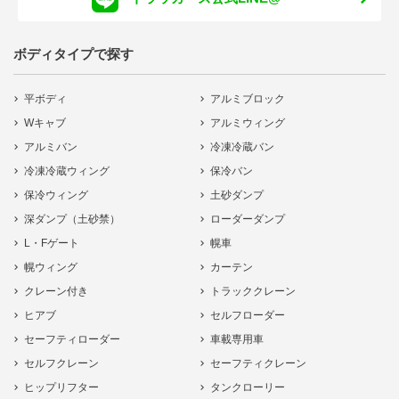
ボディタイプで探す
平ボディ
アルミブロック
Wキャブ
アルミウィング
アルミバン
冷凍冷蔵バン
冷凍冷蔵ウィング
保冷バン
保冷ウィング
土砂ダンプ
深ダンプ（土砂禁）
ローダーダンプ
L・Fゲート
幌車
幌ウィング
カーテン
クレーン付き
トラッククレーン
ヒアブ
セルフローダー
セーフティローダー
車載専用車
セルフクレーン
セーフティクレーン
ヒップリフター
タンクローリー