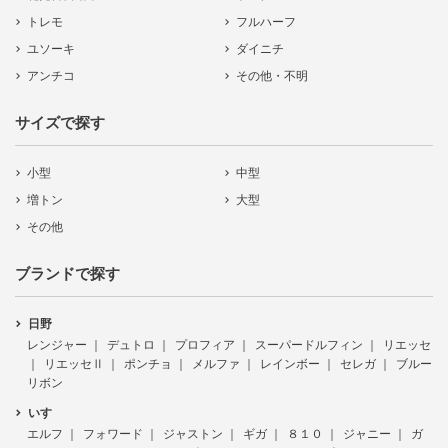
トレモ
フルハーフ
ユソーキ
ダイニチ
アンチコ
その他・不明
サイズで探す
小型
中型
増トン
大型
その他
ブランドで探す
日野
レンジャー
デュトロ
プロフィア
スーパードルフィン
リエッセ
リエッセⅡ
ポンチョ
メルファ
レインボー
セレガ
ブルー
リボン
いすゞ
エルフ
フォワード
ジャストン
ギガ
８１０
ジャニー
ガ