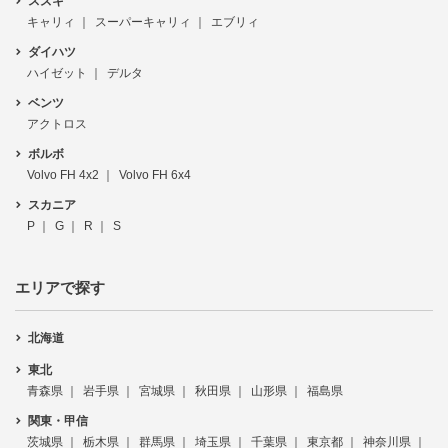
スズキ
キャリィ
スーパーキャリィ
エブリィ
ダイハツ
ハイゼット
デルタ
ベンツ
アクトロス
ボルボ
Volvo FH 4x2
Volvo FH 6x4
スカニア
P
G
R
S
エリアで探す
北海道
東北
青森県
岩手県
宮城県
秋田県
山形県
福島県
関東・甲信
茨城県
栃木県
群馬県
埼玉県
千葉県
東京都
神奈川県