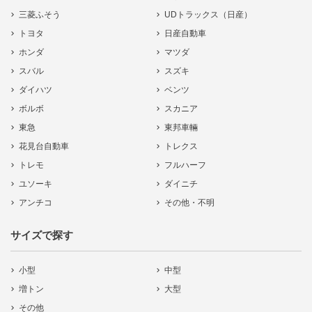
三菱ふそう
UDトラックス（日産）
トヨタ
日産自動車
ホンダ
マツダ
スバル
スズキ
ダイハツ
ベンツ
ボルボ
スカニア
東急
東邦車輛
花見台自動車
トレクス
トレモ
フルハーフ
ユソーキ
ダイニチ
アンチコ
その他・不明
サイズで探す
小型
中型
増トン
大型
その他