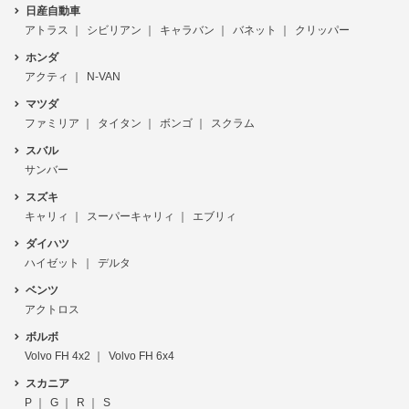
日産自動車
アトラス
シビリアン
キャラバン
バネット
クリッパー
ホンダ
アクティ
N-VAN
マツダ
ファミリア
タイタン
ボンゴ
スクラム
スバル
サンバー
スズキ
キャリィ
スーパーキャリィ
エブリィ
ダイハツ
ハイゼット
デルタ
ベンツ
アクトロス
ボルボ
Volvo FH 4x2
Volvo FH 6x4
スカニア
P
G
R
S