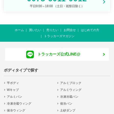
平日9:00～18:00 （土日・祝祭日除く）
ホーム
買いたい
売りたい
お問合せ
はじめての方
トラッカーズマガジン
トラッカーズ公式LINE@
ボディタイプで探す
平ボディ
アルミブロック
Wキャブ
アルミウィング
アルミバン
冷凍冷蔵バン
冷凍冷蔵ウィング
保冷バン
保冷ウィング
土砂ダンプ