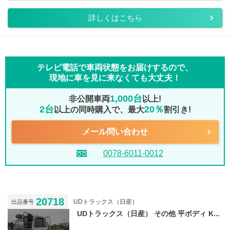
詳しくはこちら
テレビ電話で車両状態をお届けするので、
現地に車を見に来なくても大丈夫！
1,000台
非公開車両
以上!
2台
20％
以上の同時購入で、最大
割引き!
メール問い合わせ
0078-6011-0012
20718
UDトラックス（日産）
出品番号
UDトラックス（日産） その他 平ボディ K...