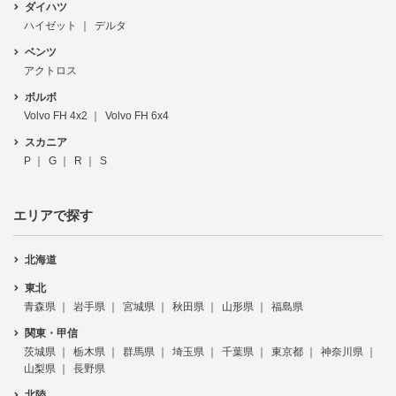
ダイハツ
ハイゼット
デルタ
ベンツ
アクトロス
ボルボ
Volvo FH 4x2
Volvo FH 6x4
スカニア
P
G
R
S
エリアで探す
北海道
東北
青森県
岩手県
宮城県
秋田県
山形県
福島県
関東・甲信
茨城県
栃木県
群馬県
埼玉県
千葉県
東京都
神奈川県
山梨県
長野県
北陸