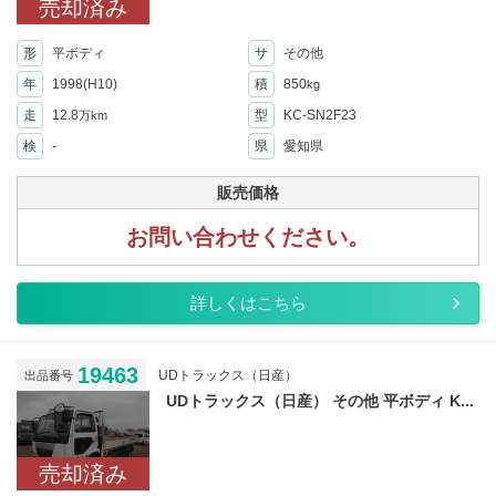
売却済み
形
平ボディ
サ
その他
年
1998(H10)
積
850
kg
走
12.8
型
KC-SN2F23
万km
検
-
県
愛知県
販売価格
お問い合わせください。
詳しくはこちら
19463
UDトラックス（日産）
出品番号
UDトラックス（日産） その他 平ボディ K...
売却済み