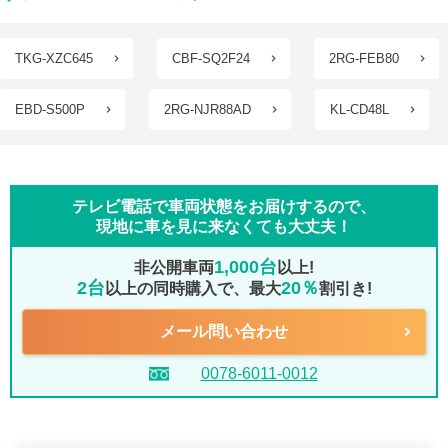
TKG-XZC645
CBF-SQ2F24
2RG-FEB80
EBD-S500P
2RG-NJR88AD
KL-CD48L
テレビ電話で車両状態をお届けするので、
現地に車を見に来なくても大丈夫！
1,000台
非公開車両
以上!
2台
20％
以上の同時購入で、最大
割引き!
メール問い合わせ
0078-6011-0012