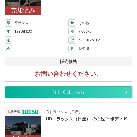
売却済み
形
平ボディ
サ
その他
年
1998(H10)
積
7,000
kg
走
-
型
KC-PK251FZ
検
-
県
愛知県
販売価格
お問い合わせください。
詳しくはこちら
18158
UDトラックス（日産）
出品番号
UDトラックス（日産） その他 平ボディ K...