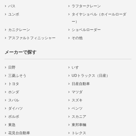
バス
ラフタークレーン
ユンボ
タイヤショベル（ホイールローダ
ー）
カニクレーン
ショベルローダー
アスファルトフィニッシャー
その他
メーカーで探す
日野
いすゞ
三菱ふそう
UDトラックス（日産）
トヨタ
日産自動車
ホンダ
マツダ
スバル
スズキ
ダイハツ
ベンツ
ボルボ
スカニア
東急
東邦車輛
花見台自動車
トレクス