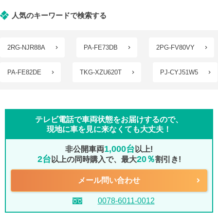
人気のキーワードで検索する
2RG-NJR88A
PA-FE73DB
2PG-FV80VY
PA-FE82DE
TKG-XZU620T
PJ-CYJ51W5
テレビ電話で車両状態をお届けするので、
現地に車を見に来なくても大丈夫！
1,000台
非公開車両
以上!
2台
20％
以上の同時購入で、最大
割引き!
メール問い合わせ
0078-6011-0012