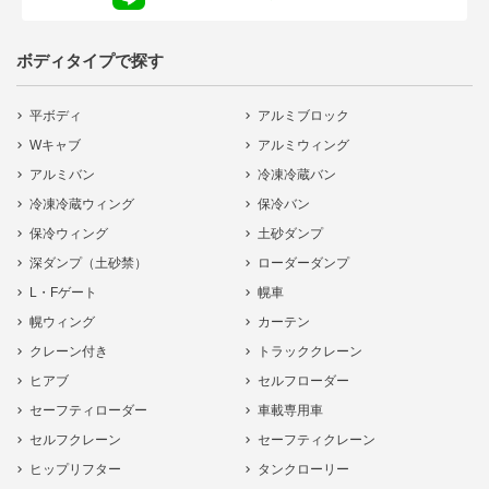
ボディタイプで探す
平ボディ
アルミブロック
Wキャブ
アルミウィング
アルミバン
冷凍冷蔵バン
冷凍冷蔵ウィング
保冷バン
保冷ウィング
土砂ダンプ
深ダンプ（土砂禁）
ローダーダンプ
L・Fゲート
幌車
幌ウィング
カーテン
クレーン付き
トラッククレーン
ヒアブ
セルフローダー
セーフティローダー
車載専用車
セルフクレーン
セーフティクレーン
ヒップリフター
タンクローリー