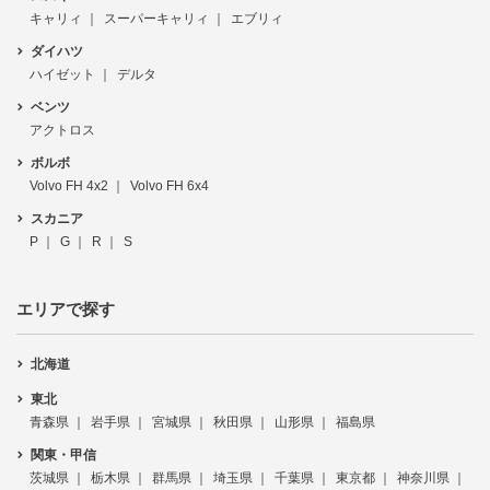
キャリィ
スーパーキャリィ
エブリィ
ダイハツ
ハイゼット
デルタ
ベンツ
アクトロス
ボルボ
Volvo FH 4x2
Volvo FH 6x4
スカニア
P
G
R
S
エリアで探す
北海道
東北
青森県
岩手県
宮城県
秋田県
山形県
福島県
関東・甲信
茨城県
栃木県
群馬県
埼玉県
千葉県
東京都
神奈川県