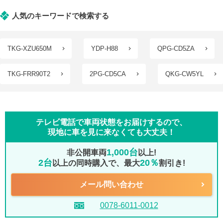
人気のキーワードで検索する
TKG-XZU650M
YDP-H88
QPG-CD5ZA
TKG-FRR90T2
2PG-CD5CA
QKG-CW5YL
テレビ電話で車両状態をお届けするので、
現地に車を見に来なくても大丈夫！
1,000台
非公開車両
以上!
2台
20％
以上の同時購入で、最大
割引き!
メール問い合わせ
0078-6011-0012