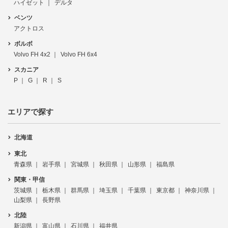
ハイゼット
デルタ
ベンツ
アクトロス
ボルボ
Volvo FH 4x2
Volvo FH 6x4
スカニア
P
G
R
S
エリアで探す
北海道
東北
青森県
岩手県
宮城県
秋田県
山形県
福島県
関東・甲信
茨城県
栃木県
群馬県
埼玉県
千葉県
東京都
神奈川県
山梨県
長野県
北陸
新潟県
富山県
石川県
福井県