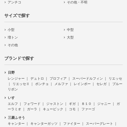
アンチコ
その他・不明
サイズで探す
小型
中型
増トン
大型
その他
ブランドで探す
日野
レンジャー
デュトロ
プロフィア
スーパードルフィン
リエッセ
リエッセⅡ
ポンチョ
メルファ
レインボー
セレガ
ブルー
リボン
いすゞ
エルフ
フォワード
ジャストン
ギガ
８１０
ジャニー
ガ
ーラミオ
ガーラ
キュービック
コモ
ファーゴ
三菱ふそう
キャンター
キャンターガッツ
ファイター
スーパーグレート