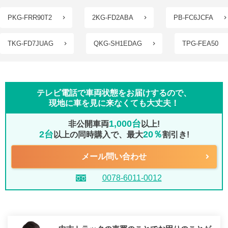
PKG-FRR90T2
2KG-FD2ABA
PB-FC6JCFA
TKG-FD7JUAG
QKG-SH1EDAG
TPG-FEA50
テレビ電話で車両状態をお届けするので、
現地に車を見に来なくても大丈夫！
1,000台
非公開車両
以上!
2台
20％
以上の同時購入で、最大
割引き!
メール問い合わせ
0078-6011-0012