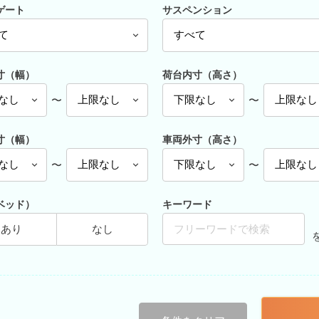
ゲート
サスペンション
寸（幅）
荷台内寸（高さ）
〜
〜
寸（幅）
車両外寸（高さ）
〜
〜
ベッド）
キーワード
あり
なし