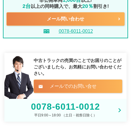
1,000台
非公開車両
以上!
2台
20％
以上の同時購入で、最大
割引き!
メール問い合わせ
0078-6011-0012
中古トラックの売買のことでお困りのことが
ございましたら、
お気軽にお問い合わせくだ
さい。
メールでのお問い合せ
mail
0078-6011-0012
平日9:00～18:00 （土日・祝祭日除く）