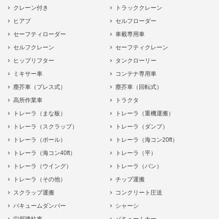
クレーン付き
トラッククレーン
ヒアブ
セルフローダー
セーフティローダー
車載専用車
セルフクレーン
セーフティクレーン
ヒップリフター
タンクローリー
ミキサー車
コンテナ専用車
塵芥車（プレス式）
塵芥車（回転式）
高所作業車
トラクタ
トレーラ（まな板）
トレーラ（重機運搬）
トレーラ（スクラップ）
トレーラ（ダンプ）
トレーラ（ポール）
トレーラ（海コン20ft）
トレーラ（海コン40ft）
トレーラ（平）
トレーラ（ウイング）
トレーラ（バン）
トレーラ（その他）
チップ運搬
スクラップ運搬
コンクリート圧送
バキュームダンパー
シャーシ