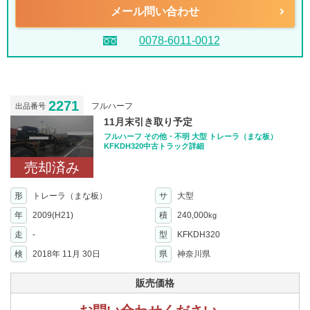
メール問い合わせ
0078-6011-0012
2271
フルハーフ
出品番号
11月末引き取り予定
フルハーフ その他・不明 大型 トレーラ（まな板）
KFKDH320中古トラック詳細
売却済み
形
トレーラ（まな板）
サ
大型
年
2009(H21)
積
240,000
kg
走
-
型
KFKDH320
検
2018年 11月 30日
県
神奈川県
販売価格