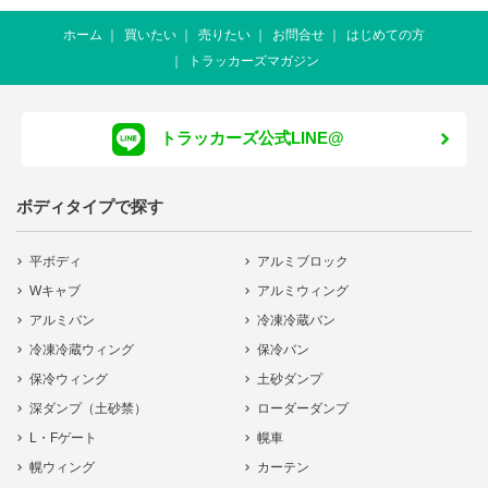
ホーム
買いたい
売りたい
お問合せ
はじめての方
トラッカーズマガジン
トラッカーズ公式LINE@
ボディタイプで探す
平ボディ
アルミブロック
Wキャブ
アルミウィング
アルミバン
冷凍冷蔵バン
冷凍冷蔵ウィング
保冷バン
保冷ウィング
土砂ダンプ
深ダンプ（土砂禁）
ローダーダンプ
L・Fゲート
幌車
幌ウィング
カーテン