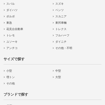
スバル
スズキ
ダイハツ
ベンツ
ボルボ
スカニア
東急
東邦車輛
花見台自動車
トレクス
トレモ
フルハーフ
ユソーキ
ダイニチ
アンチコ
その他・不明
サイズで探す
小型
中型
増トン
大型
その他
ブランドで探す