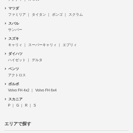
マツダ
ファミリア
タイタン
ボンゴ
スクラム
スバル
サンバー
スズキ
キャリィ
スーパーキャリィ
エブリィ
ダイハツ
ハイゼット
デルタ
ベンツ
アクトロス
ボルボ
Volvo FH 4x2
Volvo FH 6x4
スカニア
P
G
R
S
エリアで探す