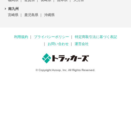
福岡県
佐賀県
長崎県
熊本県
大分県
南九州
宮崎県
鹿児島県
沖縄県
利用規約
プライバシーポリシー
特定商取引法に基づく表記
お問い合わせ
運営会社
© Copyright Azoop, Inc. All Rights Reserved.