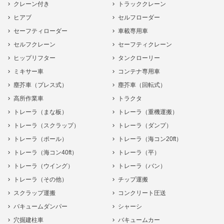
クレーン付き
トラッククレーン
ヒアブ
セルフローダー
セーフティローダー
車載専用車
セルフクレーン
セーフティクレーン
ヒップリフター
タンクローリー
ミキサー車
コンテナ専用車
塵芥車（プレス式）
塵芥車（回転式）
高所作業車
トラクタ
トレーラ（まな板）
トレーラ（重機運搬）
トレーラ（スクラップ）
トレーラ（ダンプ）
トレーラ（ポール）
トレーラ（海コン20ft）
トレーラ（海コン40ft）
トレーラ（平）
トレーラ（ウイング）
トレーラ（バン）
トレーラ（その他）
チップ運搬
スクラップ運搬
コンクリート圧送
バキュームダンパー
シャーシ
穴掘建柱車
バキュームカー