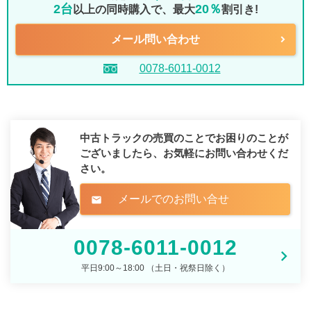
2台
20％
以上の同時購入で、最大
割引き!
メール問い合わせ
0078-6011-0012
中古トラックの売買のことでお困りのことが
ございましたら、
お気軽にお問い合わせくだ
さい。
メールでのお問い合せ
mail
0078-6011-0012
平日9:00～18:00 （土日・祝祭日除く）