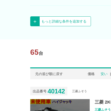
もっと詳細な条件を追加する
65
台
元の並び順に戻す
価格
安い
40142
出品番号
三菱ふそう
三菱 2K
三菱ふそう 