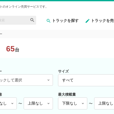
トのオンライン売買サービスです。
トラックを探す
トラックを売
ー
65
台
ー
サイズ
ックして選択
離
最大積載量
〜
〜