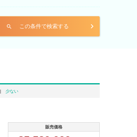
この条件で検索する
search
少ない
販売価格