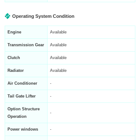
Operating System Condition
Engine
Available
Transmission Gear
Available
Clutch
Available
Radiator
Available
Air Conditioner
-
Tail Gate Lifter
-
Option Structure
-
Operation
Power windows
-