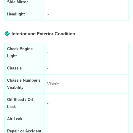
Side Mirror
-
Headlight
-
Interior and Exterior Condition
Check Engine
-
Light
Chassis
-
Chassis Number's
Visible
Visibility
Oil Bleed / Oil
-
Leak
Air Leak
-
Repair or Accident