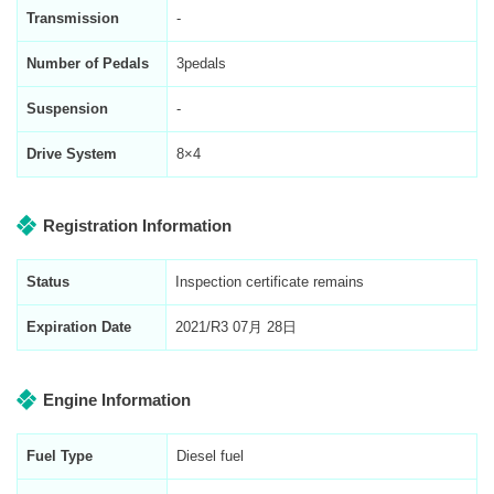
Transmission
-
Number of Pedals
3pedals
Suspension
-
Drive System
8×4
Registration Information
Status
Inspection certificate remains
Expiration Date
2021/R3 07月 28日
Engine Information
Fuel Type
Diesel fuel