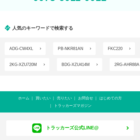
人気のキーワードで検索する
ADG-CW4XL
PB-NKR81AN
FKC220
2KG-XZU720M
BDG-XZU414M
2RG-AHR88A
ホーム
買いたい
売りたい
お問合せ
はじめての方
トラッカーズマガジン
トラッカーズ公式LINE@