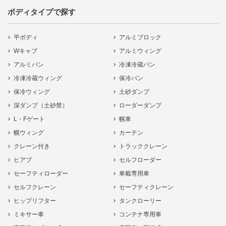
ボディタイプで探す
平ボディ
アルミブロック
Wキャブ
アルミウィング
アルミバン
冷凍冷蔵バン
冷凍冷蔵ウィング
保冷バン
保冷ウィング
土砂ダンプ
深ダンプ（土砂禁）
ローダーダンプ
L・Fゲート
幌車
幌ウィング
カーテン
クレーン付き
トラッククレーン
ヒアブ
セルフローダー
セーフティローダー
車載専用車
セルフクレーン
セーフティクレーン
ヒップリフター
タンクローリー
ミキサー車
コンテナ専用車