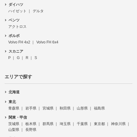
ダイハツ
ハイゼット
デルタ
ベンツ
アクトロス
ボルボ
Volvo FH 4x2
Volvo FH 6x4
スカニア
P
G
R
S
エリアで探す
北海道
東北
青森県
岩手県
宮城県
秋田県
山形県
福島県
関東・甲信
茨城県
栃木県
群馬県
埼玉県
千葉県
東京都
神奈川県
山梨県
長野県