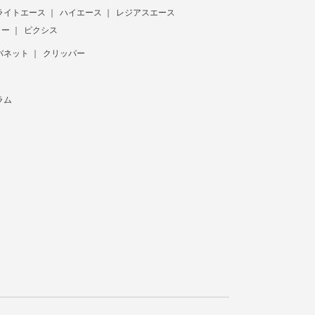
ライトエース
ハイエース
レジアスエース
ター
ピクシス
バネット
クリッパー
ラム