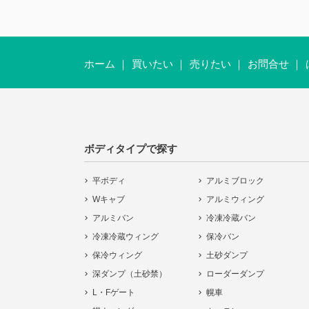
ホーム
買いたい
売りたい
お問合せ
ボディタイプで探す
平ボディ
アルミブロック
Wキャブ
アルミウィング
アルミバン
冷凍冷蔵バン
冷凍冷蔵ウィング
保冷バン
保冷ウィング
土砂ダンプ
深ダンプ（土砂禁）
ローダーダンプ
L・Fゲート
幌車