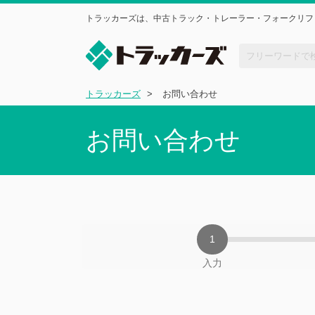
トラッカーズは、中古トラック・トレーラー・フォークリフ
トラッカーズ
お問い合わせ
お問い合わせ
入力