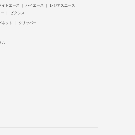
ライトエース
ハイエース
レジアスエース
ター
ピクシス
バネット
クリッパー
ラム