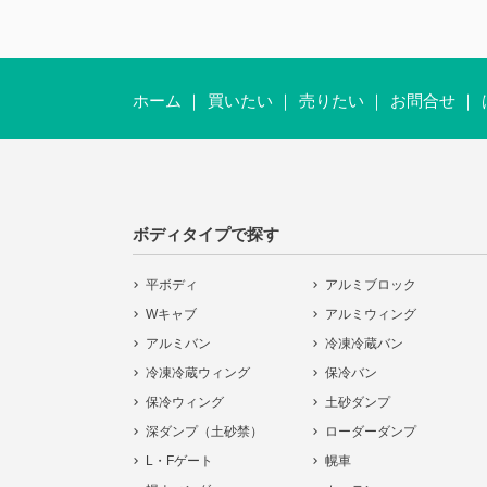
ホーム
買いたい
売りたい
お問合せ
ボディタイプで探す
平ボディ
アルミブロック
Wキャブ
アルミウィング
アルミバン
冷凍冷蔵バン
冷凍冷蔵ウィング
保冷バン
保冷ウィング
土砂ダンプ
深ダンプ（土砂禁）
ローダーダンプ
L・Fゲート
幌車