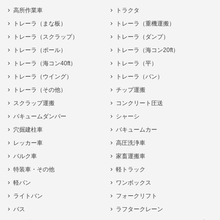
高所作業車
トラクタ
トレーラ（まな板）
トレーラ（重機運搬）
トレーラ（スクラップ）
トレーラ（ダンプ）
トレーラ（ポール）
トレーラ（海コン20ft）
トレーラ（海コン40ft）
トレーラ（平）
トレーラ（ウイング）
トレーラ（バン）
トレーラ（その他）
チップ運搬
スクラップ運搬
コンクリート圧送
バキュームダンパー
シャーシ
穴掘建柱車
バキュームカー
レッカー車
高圧洗浄車
バルク車
家畜運搬車
特装車・その他
軽トラック
軽バン
ワンボックス
ライトバン
フォークリフト
バス
ラフタークレーン