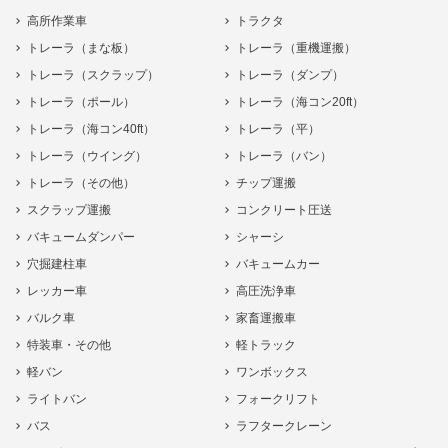
高所作業車
トラクタ
トレーラ（まな板）
トレーラ（重機運搬）
トレーラ（スクラップ）
トレーラ（ダンプ）
トレーラ（ポール）
トレーラ（海コン20ft）
トレーラ（海コン40ft）
トレーラ（平）
トレーラ（ウイング）
トレーラ（バン）
トレーラ（その他）
チップ運搬
スクラップ運搬
コンクリート圧送
バキュームダンパー
シャーシ
穴掘建柱車
バキュームカー
レッカー車
高圧洗浄車
バルク車
家畜運搬車
特装車・その他
軽トラック
軽バン
ワンボックス
ライトバン
フォークリフト
バス
ラフタークレーン