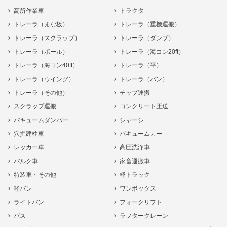
高所作業車
トラクタ
トレーラ（まな板）
トレーラ（重機運搬）
トレーラ（スクラップ）
トレーラ（ダンプ）
トレーラ（ポール）
トレーラ（海コン20ft）
トレーラ（海コン40ft）
トレーラ（平）
トレーラ（ウイング）
トレーラ（バン）
トレーラ（その他）
チップ運搬
スクラップ運搬
コンクリート圧送
バキュームダンパー
シャーシ
穴掘建柱車
バキュームカー
レッカー車
高圧洗浄車
バルク車
家畜運搬車
特装車・その他
軽トラック
軽バン
ワンボックス
ライトバン
フォークリフト
バス
ラフタークレーン