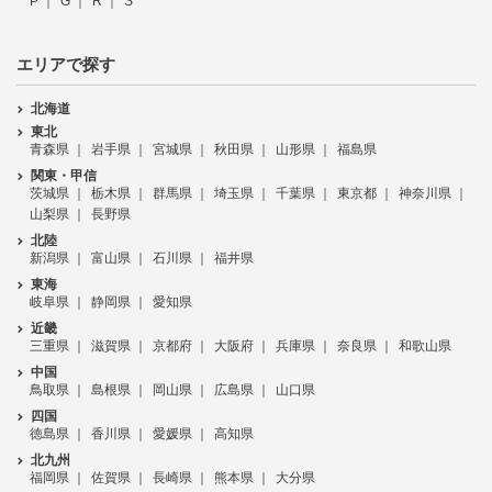
P
G
R
S
エリアで探す
北海道
東北
青森県
岩手県
宮城県
秋田県
山形県
福島県
関東・甲信
茨城県
栃木県
群馬県
埼玉県
千葉県
東京都
神奈川県
山梨県
長野県
北陸
新潟県
富山県
石川県
福井県
東海
岐阜県
静岡県
愛知県
近畿
三重県
滋賀県
京都府
大阪府
兵庫県
奈良県
和歌山県
中国
鳥取県
島根県
岡山県
広島県
山口県
四国
徳島県
香川県
愛媛県
高知県
北九州
福岡県
佐賀県
長崎県
熊本県
大分県