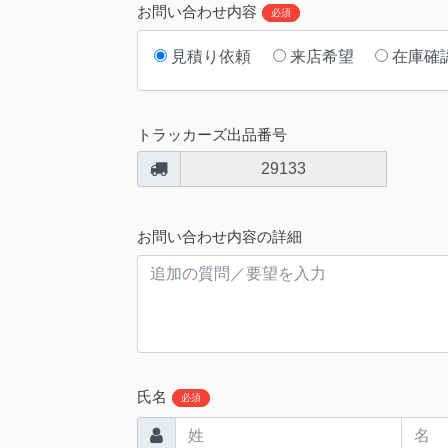
お問い合わせ内容
必須
見積り依頼
来店希望
在庫確
トラッカーズ出品番号
29133
お問い合わせ内容の詳細
氏名
必須