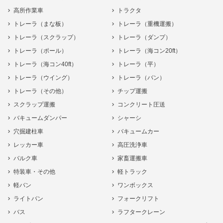
高所作業車
トラクタ
トレーラ（まな板）
トレーラ（重機運搬）
トレーラ（スクラップ）
トレーラ（ダンプ）
トレーラ（ポール）
トレーラ（海コン20ft）
トレーラ（海コン40ft）
トレーラ（平）
トレーラ（ウイング）
トレーラ（バン）
トレーラ（その他）
チップ運搬
スクラップ運搬
コンクリート圧送
バキュームダンパー
シャーシ
穴掘建柱車
バキュームカー
レッカー車
高圧洗浄車
バルク車
家畜運搬車
特装車・その他
軽トラック
軽バン
ワンボックス
ライトバン
フォークリフト
バス
ラフタークレーン