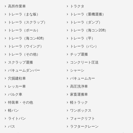
高所作業車
トラクタ
トレーラ（まな板）
トレーラ（重機運搬）
トレーラ（スクラップ）
トレーラ（ダンプ）
トレーラ（ポール）
トレーラ（海コン20ft）
トレーラ（海コン40ft）
トレーラ（平）
トレーラ（ウイング）
トレーラ（バン）
トレーラ（その他）
チップ運搬
スクラップ運搬
コンクリート圧送
バキュームダンパー
シャーシ
穴掘建柱車
バキュームカー
レッカー車
高圧洗浄車
バルク車
家畜運搬車
特装車・その他
軽トラック
軽バン
ワンボックス
ライトバン
フォークリフト
バス
ラフタークレーン