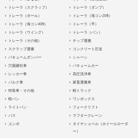
トレーラ（スクラップ）
トレーラ（ダンプ）
トレーラ（ポール）
トレーラ（海コン20ft）
トレーラ（海コン40ft）
トレーラ（平）
トレーラ（ウイング）
トレーラ（バン）
トレーラ（その他）
チップ運搬
スクラップ運搬
コンクリート圧送
バキュームダンパー
シャーシ
穴掘建柱車
バキュームカー
レッカー車
高圧洗浄車
バルク車
家畜運搬車
特装車・その他
軽トラック
軽バン
ワンボックス
ライトバン
フォークリフト
バス
ラフタークレーン
ユンボ
タイヤショベル（ホイールローダ
ー）