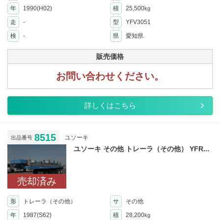
年
1990(H02)
積
25,500
kg
走
-
型
YFV3051
検
-
県
愛知県
販売価格
お問い合わせください。
詳しくはこちら
8515
ユソーキ
出品番号
ユソーキ その他 トレーラ（その他） YFR...
売却済み
形
トレーラ（その他）
サ
その他
年
1987(S62)
積
28,200
kg