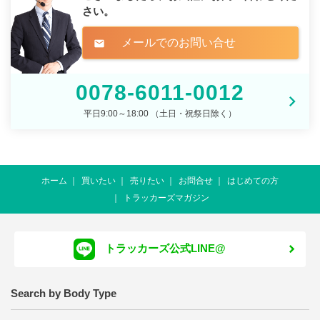
さい。
メールでのお問い合せ
mail
0078-6011-0012
平日9:00～18:00 （土日・祝祭日除く）
ホーム
買いたい
売りたい
お問合せ
はじめての方
トラッカーズマガジン
トラッカーズ公式LINE@
Search by Body Type