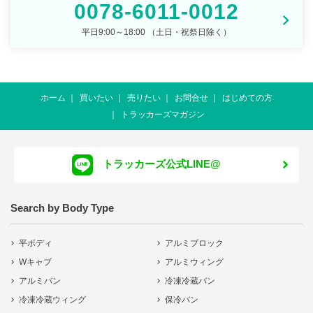
0078-6011-0012
平日9:00～18:00 （土日・祝祭日除く）
ホーム
買いたい
売りたい
お問合せ
はじめての方
トラッカーズマガジン
トラッカーズ公式LINE@
Search by Body Type
平ボディ
アルミブロック
Wキャブ
アルミウィング
アルミバン
冷凍冷蔵バン
冷凍冷蔵ウィング
保冷バン