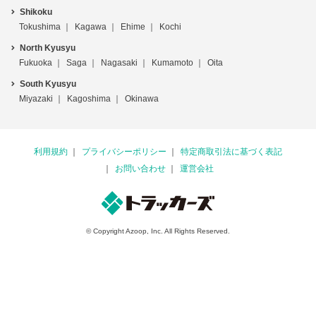
Shikoku
Tokushima
Kagawa
Ehime
Kochi
North Kyusyu
Fukuoka
Saga
Nagasaki
Kumamoto
Oita
South Kyusyu
Miyazaki
Kagoshima
Okinawa
利用規約
プライバシーポリシー
特定商取引法に基づく表記
お問い合わせ
運営会社
© Copyright Azoop, Inc. All Rights Reserved.