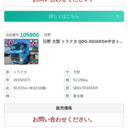
詳しくはこちら
105900
日野
出品番号
日野 大型 トラクタ QDG-SS1EKDA中古ト...
形
トラクタ
サ
大型
年
2015(H27)
積
51,150
kg
走
60.6
型
QDG-SS1EKDA
万km
(実走行距離)
検
-
県
東京都
販売価格
お問い合わせください。