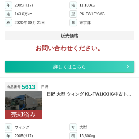
年
2005(H17)
積
11,100
kg
走
143.0
型
PK-FW1EYWG
万km
検
2020年 08月 21日
県
東京都
販売価格
お問い合わせください。
詳しくはこちら
5613
日野
出品番号
日野 大型 ウィング KL-FW1KXHG中古ト...
売却済み
形
ウィング
サ
大型
年
2005(H17)
積
13,600
kg