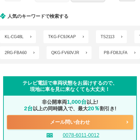
人気のキーワードで検索する
KL-CG48L
TKG-FC9JKAP
TS2113
2RG-FBA60
QKG-FV60VJR
PB-FD8JLFA
テレビ電話で車両状態をお届けするので、
現地に車を見に来なくても大丈夫！
1,000台
非公開車両
以上!
2台
20％
以上の同時購入で、最大
割引き!
メール問い合わせ
0078-6011-0012