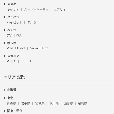
スズキ
キャリィ
スーパーキャリィ
エブリィ
ダイハツ
ハイゼット
デルタ
ベンツ
アクトロス
ボルボ
Volvo FH 4x2
Volvo FH 6x4
スカニア
P
G
R
S
エリアで探す
北海道
東北
青森県
岩手県
宮城県
秋田県
山形県
福島県
関東・甲信