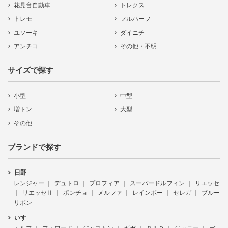
花見台自動車
トレクス
トレモ
フルハーフ
ユソーキ
ダイニチ
アンチコ
その他・不明
サイズで探す
小型
中型
増トン
大型
その他
ブランドで探す
日野
レンジャー
デュトロ
プロフィア
スーパードルフィン
リエッセ
リエッセⅡ
ポンチョ
メルファ
レインボー
セレガ
ブルー
リボン
いすゞ