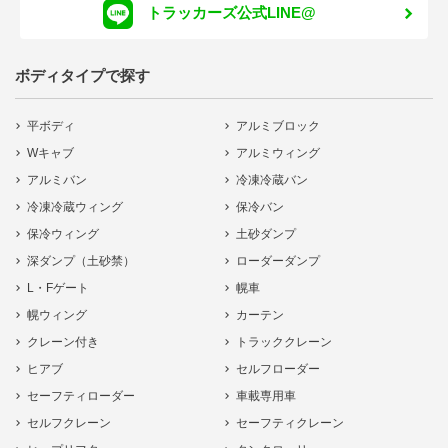
トラッカーズ公式LINE@
ボディタイプで探す
平ボディ
アルミブロック
Wキャブ
アルミウィング
アルミバン
冷凍冷蔵バン
冷凍冷蔵ウィング
保冷バン
保冷ウィング
土砂ダンプ
深ダンプ（土砂禁）
ローダーダンプ
L・Fゲート
幌車
幌ウィング
カーテン
クレーン付き
トラッククレーン
ヒアブ
セルフローダー
セーフティローダー
車載専用車
セルフクレーン
セーフティクレーン