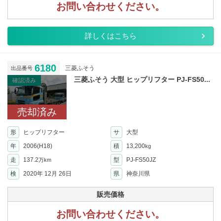
お問い合わせください。
詳しくはこちら
6180
三菱ふそう
出品番号
三菱ふそう 大型 ヒップリフター PJ-FS50...
確認済み
売却済み
形
ヒップリフター
サ
大型
年
2006(H18)
積
13,200
kg
走
137.2
型
PJ-FS50JZ
万km
検
2020年 12月 26日
県
神奈川県
販売価格
お問い合わせください。