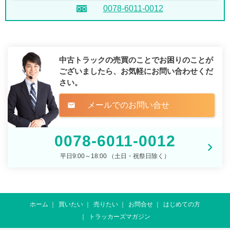
0078-6011-0012
中古トラックの売買のことでお困りのことが
ございましたら、
お気軽にお問い合わせくだ
さい。
メールでのお問い合せ
mail
0078-6011-0012
平日9:00～18:00 （土日・祝祭日除く）
ホーム
買いたい
売りたい
お問合せ
はじめての方
トラッカーズマガジン