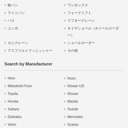
軽バン
ワンボックス
ライトバン
フォークリフト
バス
ラフタークレーン
ユンボ
タイヤショベル（ホイールローダ
ー）
カニクレーン
ショベルローダー
アスファルトフィニッシャー
その他
Search by Manufacturer
Hino
Isuzu
Mitsubishi Fuso
Nissan UD
Toyota
Nissan
Honda
Mazda
Subaru
Suzuki
Daihatsu
Mercedes
Volvo
Scania