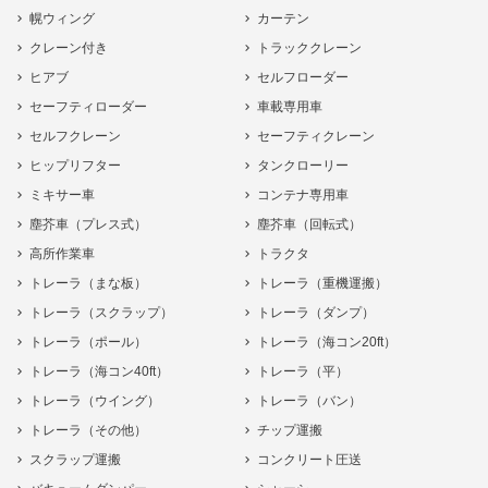
幌ウィング
カーテン
クレーン付き
トラッククレーン
ヒアブ
セルフローダー
セーフティローダー
車載専用車
セルフクレーン
セーフティクレーン
ヒップリフター
タンクローリー
ミキサー車
コンテナ専用車
塵芥車（プレス式）
塵芥車（回転式）
高所作業車
トラクタ
トレーラ（まな板）
トレーラ（重機運搬）
トレーラ（スクラップ）
トレーラ（ダンプ）
トレーラ（ポール）
トレーラ（海コン20ft）
トレーラ（海コン40ft）
トレーラ（平）
トレーラ（ウイング）
トレーラ（バン）
トレーラ（その他）
チップ運搬
スクラップ運搬
コンクリート圧送