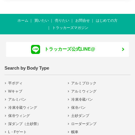
ホーム
買いたい
売りたい
お問合せ
はじめての方
トラッカーズマガジン
トラッカーズ公式LINE@
Search by Body Type
平ボディ
アルミブロック
Wキャブ
アルミウィング
アルミバン
冷凍冷蔵バン
冷凍冷蔵ウィング
保冷バン
保冷ウィング
土砂ダンプ
深ダンプ（土砂禁）
ローダーダンプ
L・Fゲート
幌車