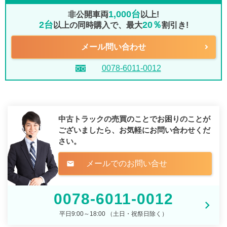
1,000台
非公開車両
以上!
2台
20％
以上の同時購入で、最大
割引き!
メール問い合わせ
0078-6011-0012
中古トラックの売買のことでお困りのことが
ございましたら、
お気軽にお問い合わせくだ
さい。
メールでのお問い合せ
mail
0078-6011-0012
平日9:00～18:00 （土日・祝祭日除く）