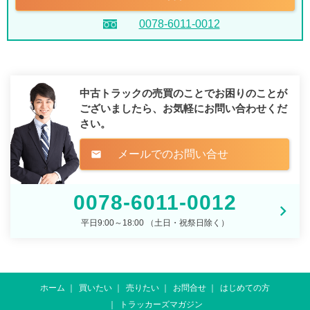
0078-6011-0012
中古トラックの売買のことでお困りのことが
ございましたら、
お気軽にお問い合わせくだ
さい。
メールでのお問い合せ
mail
0078-6011-0012
平日9:00～18:00 （土日・祝祭日除く）
ホーム
買いたい
売りたい
お問合せ
はじめての方
トラッカーズマガジン