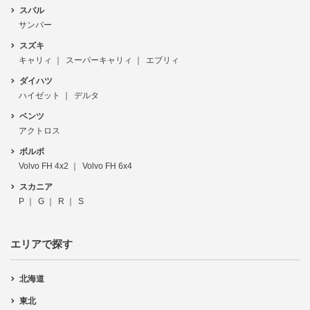
スバル
サンバー
スズキ
キャリィ
スーパーキャリィ
エブリィ
ダイハツ
ハイゼット
デルタ
ベンツ
アクトロス
ボルボ
Volvo FH 4x2
Volvo FH 6x4
スカニア
P
G
R
S
エリアで探す
北海道
東北