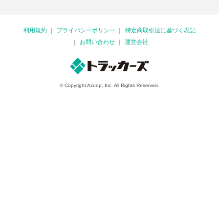
利用規約
プライバシーポリシー
特定商取引法に基づく表記
お問い合わせ
運営会社
© Copyright Azoop, Inc. All Rights Reserved.