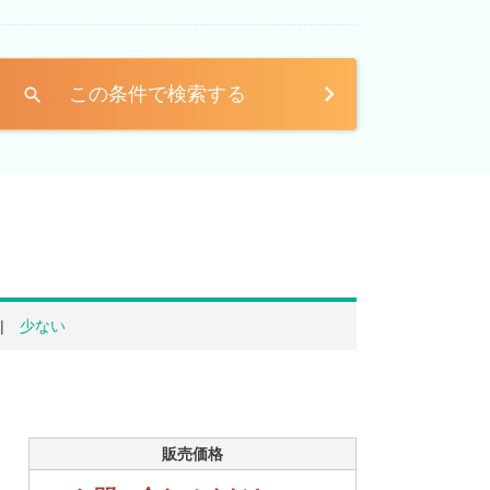
この条件で検索する
search
少ない
販売価格