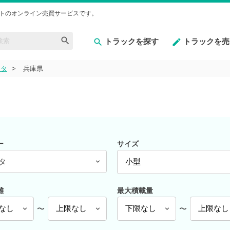
トのオンライン売買サービスです。
トラックを探す
トラックを売
ヨタ
兵庫県
ー
サイズ
タ
離
最大積載量
〜
〜