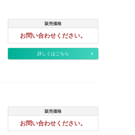
販売価格
お問い合わせください。
詳しくはこちら
販売価格
お問い合わせください。