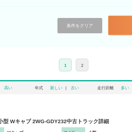
条件をクリア
1
2
高い
年式
新しい
古い
走行距離
多い
小型 Wキャブ 2WG-GDY232中古トラック詳細