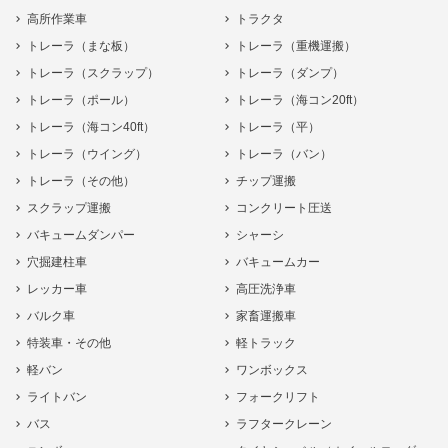
高所作業車
トラクタ
トレーラ（まな板）
トレーラ（重機運搬）
トレーラ（スクラップ）
トレーラ（ダンプ）
トレーラ（ポール）
トレーラ（海コン20ft）
トレーラ（海コン40ft）
トレーラ（平）
トレーラ（ウイング）
トレーラ（バン）
トレーラ（その他）
チップ運搬
スクラップ運搬
コンクリート圧送
バキュームダンパー
シャーシ
穴掘建柱車
バキュームカー
レッカー車
高圧洗浄車
バルク車
家畜運搬車
特装車・その他
軽トラック
軽バン
ワンボックス
ライトバン
フォークリフト
バス
ラフタークレーン