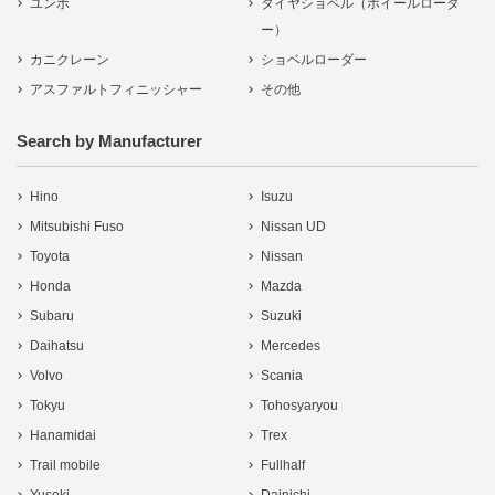
ユンボ
タイヤショベル（ホイールローダ
ー）
カニクレーン
ショベルローダー
アスファルトフィニッシャー
その他
Search by Manufacturer
Hino
Isuzu
Mitsubishi Fuso
Nissan UD
Toyota
Nissan
Honda
Mazda
Subaru
Suzuki
Daihatsu
Mercedes
Volvo
Scania
Tokyu
Tohosyaryou
Hanamidai
Trex
Trail mobile
Fullhalf