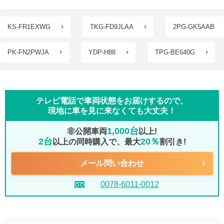
KS-FR1EXWG
TKG-FD9JLAA
2PG-GK5AAB
PK-FN2PWJA
YDP-H88
TPG-BE640G
テレビ電話で車両状態をお届けするので、
現地に車を見に来なくても大丈夫！
1,000台
非公開車両
以上!
2台
20％
以上の同時購入で、最大
割引き!
メール問い合わせ
0078-6011-0012