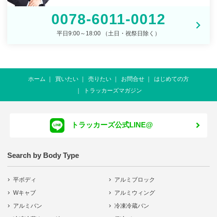
0078-6011-0012
平日9:00～18:00 （土日・祝祭日除く）
ホーム
買いたい
売りたい
お問合せ
はじめての方
トラッカーズマガジン
トラッカーズ公式LINE@
Search by Body Type
平ボディ
アルミブロック
Wキャブ
アルミウィング
アルミバン
冷凍冷蔵バン