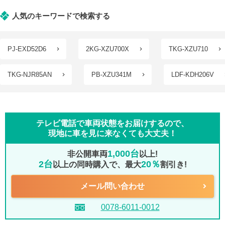
人気のキーワードで検索する
PJ-EXD52D6
2KG-XZU700X
TKG-XZU710
TKG-NJR85AN
PB-XZU341M
LDF-KDH206V
テレビ電話で車両状態をお届けするので、
現地に車を見に来なくても大丈夫！
1,000台
非公開車両
以上!
2台
20％
以上の同時購入で、最大
割引き!
メール問い合わせ
0078-6011-0012