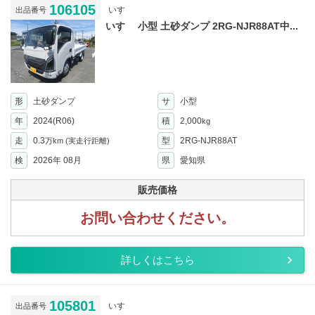
106105
いすゞ
出品番号
いすゞ 小型 土砂ダンプ 2RG-NJR88AT中...
形
土砂ダンプ
サ
小型
年
2024(R06)
積
2,000
kg
走
0.3
型
2RG-NJR88AT
万km
(実走行距離)
検
2026年 08月
県
愛知県
販売価格
お問い合わせください。
詳しくはこちら
105801
いすゞ
出品番号