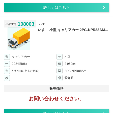
詳しくはこちら
108003
いすゞ
出品番号
いすゞ 小型 キャリアカー 2PG-NPR88AM...
形
キャリアカー
サ
小型
年
2024(R06)
積
2,950
kg
走
5.6
型
2PG-NPR88AM
万km
(実走行距離)
検
-
県
愛知県
販売価格
お問い合わせください。