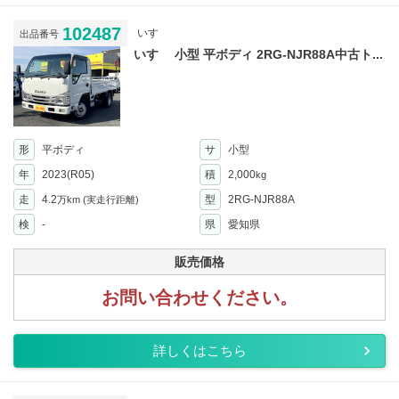
102487
いすゞ
出品番号
いすゞ 小型 平ボディ 2RG-NJR88A中古ト...
形
平ボディ
サ
小型
年
2023(R05)
積
2,000
kg
走
4.2
型
2RG-NJR88A
万km
(実走行距離)
検
-
県
愛知県
販売価格
お問い合わせください。
詳しくはこちら