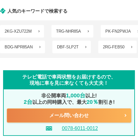
人気のキーワードで検索する
2KG-XZU722M
TRG-NHR85A
PK-FN2PWJA
BDG-NPR85AN
DBF-SLP2T
2RG-FEB50
テレビ電話で車両状態をお届けするので、
現地に車を見に来なくても大丈夫！
1,000台
非公開車両
以上!
2台
20％
以上の同時購入で、最大
割引き!
メール問い合わせ
0078-6011-0012