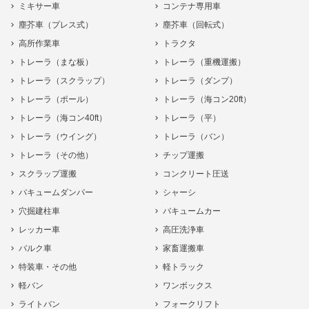
ミキサー車
コンテナ専用車
塵芥車（プレス式）
塵芥車（回転式）
高所作業車
トラクタ
トレーラ（まな板）
トレーラ（重機運搬）
トレーラ（スクラップ）
トレーラ（ダンプ）
トレーラ（ポール）
トレーラ（海コン20ft）
トレーラ（海コン40ft）
トレーラ（平）
トレーラ（ウイング）
トレーラ（バン）
トレーラ（その他）
チップ運搬
スクラップ運搬
コンクリート圧送
バキュームダンパー
シャーシ
穴掘建柱車
バキュームカー
レッカー車
高圧洗浄車
バルク車
家畜運搬車
特装車・その他
軽トラック
軽バン
ワンボックス
ライトバン
フォークリフト