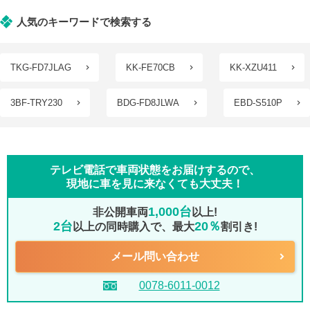
人気のキーワードで検索する
TKG-FD7JLAG
KK-FE70CB
KK-XZU411
3BF-TRY230
BDG-FD8JLWA
EBD-S510P
テレビ電話で車両状態をお届けするので、
現地に車を見に来なくても大丈夫！
1,000台
非公開車両
以上!
2台
20％
以上の同時購入で、最大
割引き!
メール問い合わせ
0078-6011-0012