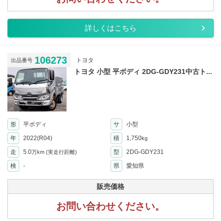
詳しくはこちら
106273
トヨタ
出品番号
トヨタ 小型 平ボディ 2DG-GDY231中古ト...
形
平ボディ
サ
小型
年
2022(R04)
積
1,750
kg
走
5.0
型
2DG-GDY231
万km
(実走行距離)
検
-
県
愛知県
販売価格
お問い合わせください。