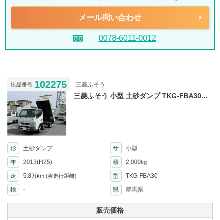
メール問い合わせ
0078-6011-0012
102275
三菱ふそう
出品番号
三菱ふそう 小型 土砂ダンプ TKG-FBA30...
形
土砂ダンプ
サ
小型
年
2013(H25)
積
2,000
kg
走
5.8
型
TKG-FBA30
万km
(実走行距離)
検
-
県
群馬県
販売価格