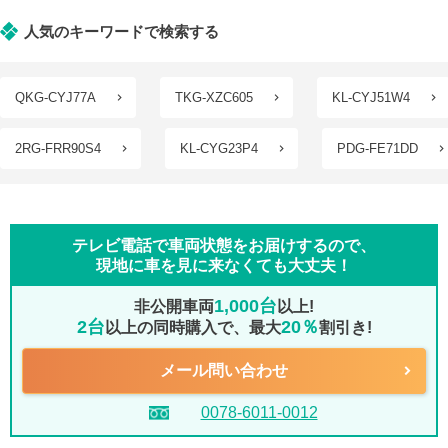
人気のキーワードで検索する
QKG-CYJ77A
TKG-XZC605
KL-CYJ51W4
2RG-FRR90S4
KL-CYG23P4
PDG-FE71DD
テレビ電話で車両状態をお届けするので、
現地に車を見に来なくても大丈夫！
1,000台
非公開車両
以上!
2台
20％
以上の同時購入で、最大
割引き!
メール問い合わせ
0078-6011-0012