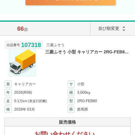
66
unfold_more
並び順変更
台
107318
三菱ふそう
出品番号
三菱ふそう 小型 キャリアカー 2RG-FEB8...
形
キャリアカー
サ
小型
年
2026(R08)
積
3,000
kg
走
0.1
型
2RG-FEB80
万km
(実走行距離)
検
2028年 03月
県
群馬県
販売価格
お問い合わせください。