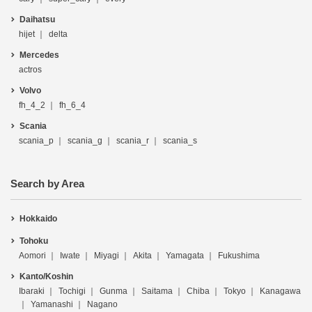
Daihatsu
hijet
delta
Mercedes
actros
Volvo
fh_4_2
fh_6_4
Scania
scania_p
scania_g
scania_r
scania_s
Search by Area
Hokkaido
Tohoku
Aomori
Iwate
Miyagi
Akita
Yamagata
Fukushima
Kanto/Koshin
Ibaraki
Tochigi
Gunma
Saitama
Chiba
Tokyo
Kanagawa
Yamanashi
Nagano