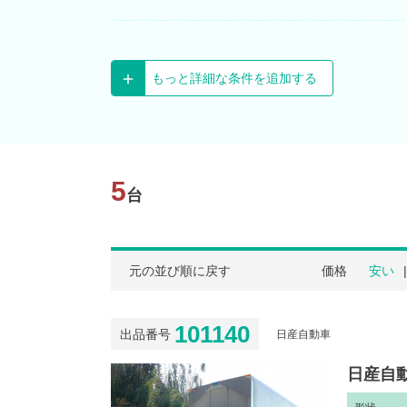
もっと詳細な条件を追加する
5
台
元の並び順に戻す
価格
安い
101140
出品番号
日産自動車
日産自動