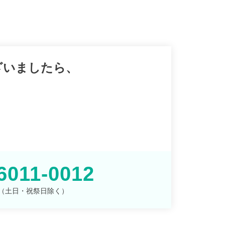
ざいましたら、
。
6011-0012
00 （土日・祝祭日除く）