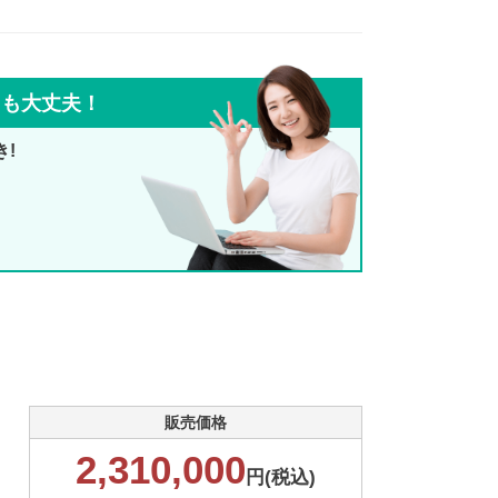
ても大丈夫！
き!
販売価格
2,310,000
円(税込)