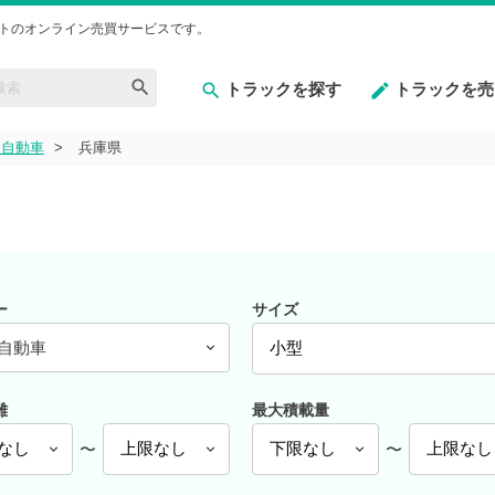
トのオンライン売買サービスです。
トラックを探す
トラックを売
産自動車
兵庫県
ー
サイズ
自動車
離
最大積載量
〜
〜