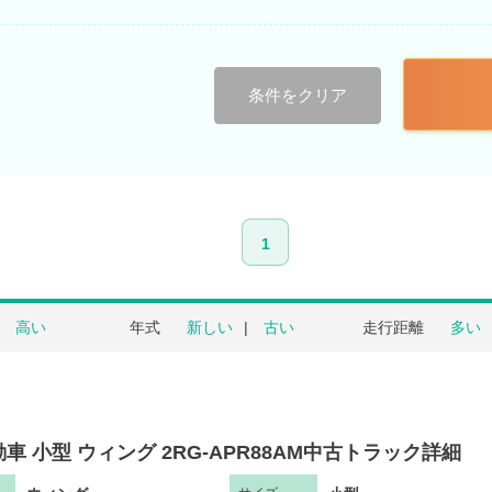
条件をクリア
1
高い
年式
新しい
古い
走行距離
多い
車 小型 ウィング 2RG-APR88AM中古トラック詳細