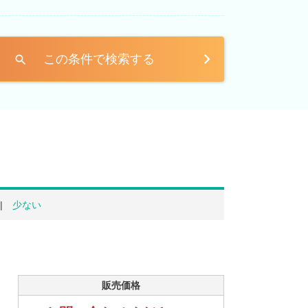
この条件で検索する
search
少ない
販売価格