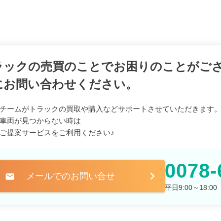
ラックの売買のことでお困りのことがご
にお問い合わせください。
チームがトラックの買取や購入などサポートさせていただきます
車両が見つからない時は
ご提案サービスをご利用ください♪
0078-
メールでのお問い合せ
mail
平日9:00～18: