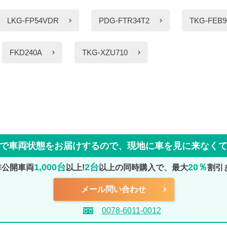
LKG-FP54VDR
PDG-FTR34T2
TKG-FEB9
FKD240A
TKG-XZU710
で車両状態をお届けするので、
現地に車を見に来なく
1,000台
2台
20％
非公開車両
以上!
以上の同時購入で、最大
割引
メール問い合わせ
0078-6011-0012