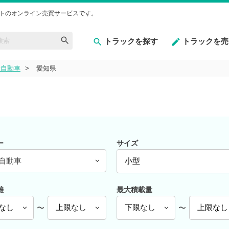
トのオンライン売買サービスです。
トラックを探す
トラックを売
産自動車
愛知県
ー
サイズ
自動車
離
最大積載量
〜
〜