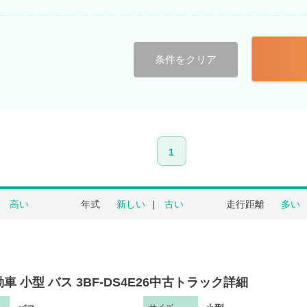
条件をクリア
1
高い
年式
新しい
古い
走行距離
多い
車 小型 バス 3BF-DS4E26中古トラック詳細