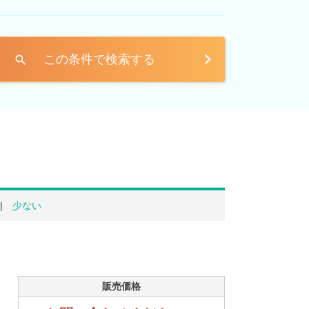
この条件で検索する
search
少ない
販売価格