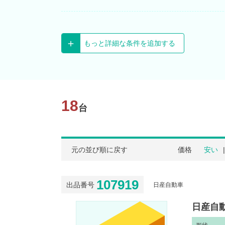
もっと詳細な条件を追加する
18
台
元の並び順に戻す
価格
安い
107919
出品番号
日産自動車
日産自動