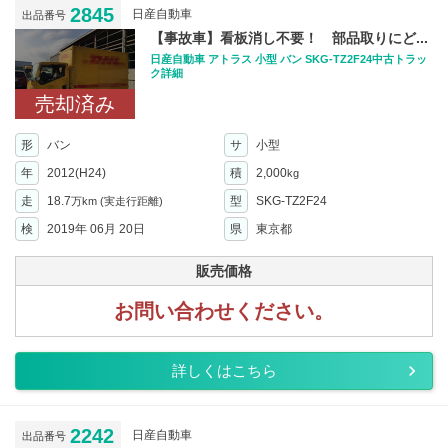
2845
日産自動車
出品番号
【事故車】看板消し不要！ 部品取りにど...
日産自動車 アトラス 小型 バン SKG-TZ2F24中古トラッ
ク詳細
売却済み
形
バン
サ
小型
年
2012(H24)
積
2,000
kg
走
18.7
型
SKG-TZ2F24
万km
(実走行距離)
検
2019年 06月 20日
県
東京都
販売価格
お問い合わせください。
詳しくはこちら
2242
日産自動車
出品番号