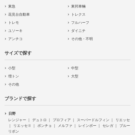
東急
東邦車輛
花見台自動車
トレクス
トレモ
フルハーフ
ユソーキ
ダイニチ
アンチコ
その他・不明
サイズで探す
小型
中型
増トン
大型
その他
ブランドで探す
日野
レンジャー
デュトロ
プロフィア
スーパードルフィン
リエッセ
リエッセⅡ
ポンチョ
メルファ
レインボー
セレガ
ブルー
リボン