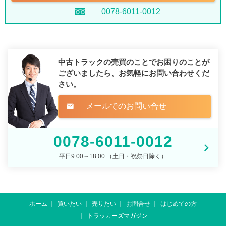
0078-6011-0012
中古トラックの売買のことでお困りのことが
ございましたら、
お気軽にお問い合わせくだ
さい。
メールでのお問い合せ
mail
0078-6011-0012
平日9:00～18:00 （土日・祝祭日除く）
ホーム
買いたい
売りたい
お問合せ
はじめての方
トラッカーズマガジン