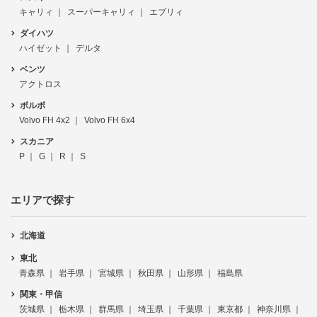
キャリィ
スーパーキャリィ
エブリィ
ダイハツ
ハイゼット
デルタ
ベンツ
アクトロス
ボルボ
Volvo FH 4x2
Volvo FH 6x4
スカニア
P
G
R
S
エリアで探す
北海道
東北
青森県
岩手県
宮城県
秋田県
山形県
福島県
関東・甲信
茨城県
栃木県
群馬県
埼玉県
千葉県
東京都
神奈川県