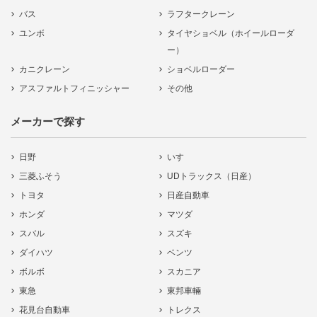
バス
ラフタークレーン
ユンボ
タイヤショベル（ホイールローダ
ー）
カニクレーン
ショベルローダー
アスファルトフィニッシャー
その他
メーカーで探す
日野
いすゞ
三菱ふそう
UDトラックス（日産）
トヨタ
日産自動車
ホンダ
マツダ
スバル
スズキ
ダイハツ
ベンツ
ボルボ
スカニア
東急
東邦車輛
花見台自動車
トレクス