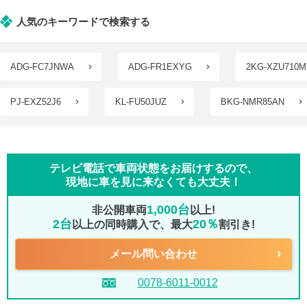
人気のキーワードで検索する
ADG-FC7JNWA
ADG-FR1EXYG
2KG-XZU710M
PJ-EXZ52J6
KL-FU50JUZ
BKG-NMR85AN
テレビ電話で車両状態をお届けするので、
現地に車を見に来なくても大丈夫！
1,000台
非公開車両
以上!
2台
20％
以上の同時購入で、最大
割引き!
メール問い合わせ
0078-6011-0012