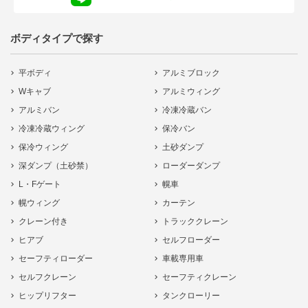
ボディタイプで探す
平ボディ
アルミブロック
Wキャブ
アルミウィング
アルミバン
冷凍冷蔵バン
冷凍冷蔵ウィング
保冷バン
保冷ウィング
土砂ダンプ
深ダンプ（土砂禁）
ローダーダンプ
L・Fゲート
幌車
幌ウィング
カーテン
クレーン付き
トラッククレーン
ヒアブ
セルフローダー
セーフティローダー
車載専用車
セルフクレーン
セーフティクレーン
ヒップリフター
タンクローリー