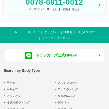
0078-6011-0012
平日9:00～18:00 （土日・祝祭日除く）
ホーム
買いたい
売りたい
お問合せ
はじめての方
トラッカーズマガジン
トラッカーズ公式LINE@
Search by Body Type
平ボディ
アルミブロック
Wキャブ
アルミウィング
アルミバン
冷凍冷蔵バン
冷凍冷蔵ウィング
保冷バン