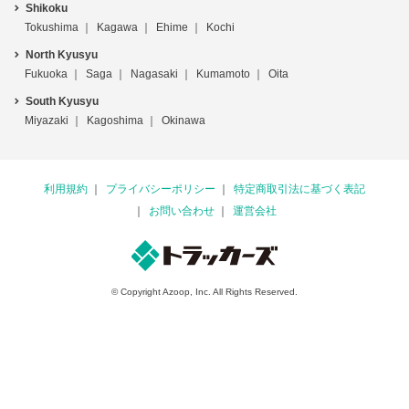
Shikoku
Tokushima
Kagawa
Ehime
Kochi
North Kyusyu
Fukuoka
Saga
Nagasaki
Kumamoto
Oita
South Kyusyu
Miyazaki
Kagoshima
Okinawa
利用規約
プライバシーポリシー
特定商取引法に基づく表記
お問い合わせ
運営会社
© Copyright Azoop, Inc. All Rights Reserved.