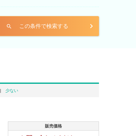
この条件で検索する
search
少ない
販売価格