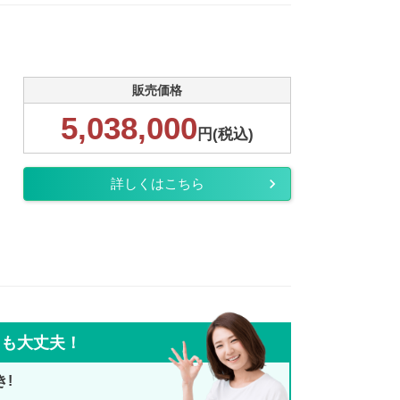
販売価格
5,038,000
円(税込)
詳しくはこちら
ても大丈夫！
き!