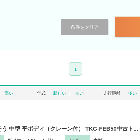
条件をクリア
1
高い
年式
新しい
古い
走行距離
多い
う 中型 平ボディ（クレーン付） TKG-FEB50中古ト...