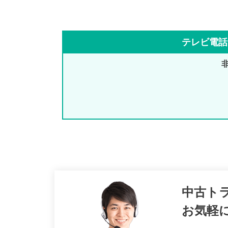
テレビ電話
中古ト
お気軽