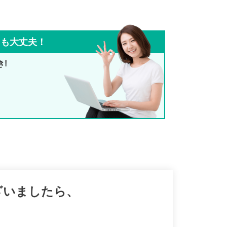
ても大丈夫！
き!
ざいましたら、