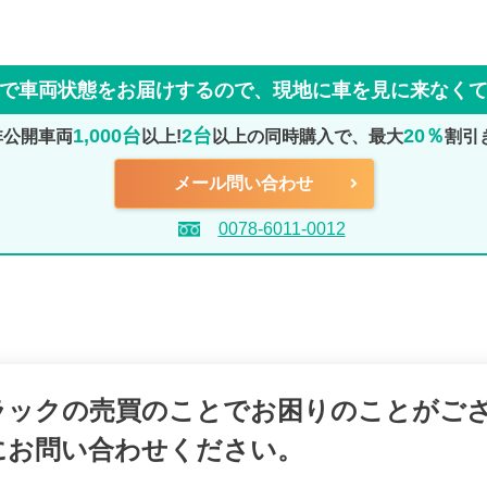
で車両状態をお届けするので、
現地に車を見に来なく
1,000台
2台
20％
非公開車両
以上!
以上の同時購入で、最大
割引
メール問い合わせ
0078-6011-0012
ラックの売買のことでお困りのことがご
にお問い合わせください。