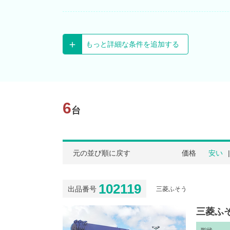
もっと詳細な条件を追加する
6
台
元の並び順に戻す
価格
安い
102119
出品番号
三菱ふそう
三菱ふそ