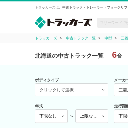
トラッカーズは、中古トラック・トレーラー・フォークリフ
トラッカーズ
中古トラック一覧
中型
三
6
北海道の中古トラック一覧
台
ボディタイプ
メーカ
クリックして選択
三菱
年式
走行距
〜