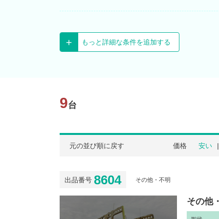
もっと詳細な条件を追加する
9
台
元の並び順に戻す
価格
安い
8604
出品番号
その他・不明
その他・