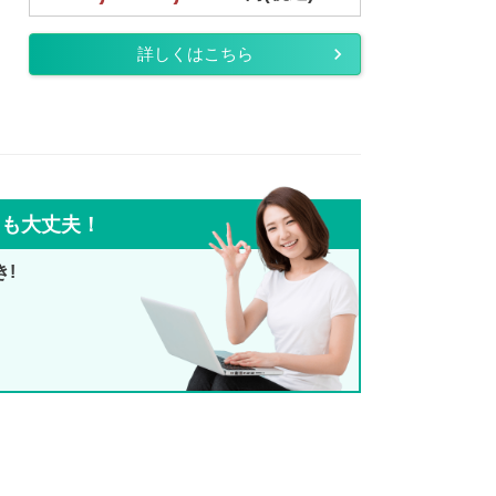
詳しくはこちら
ても大丈夫！
き!