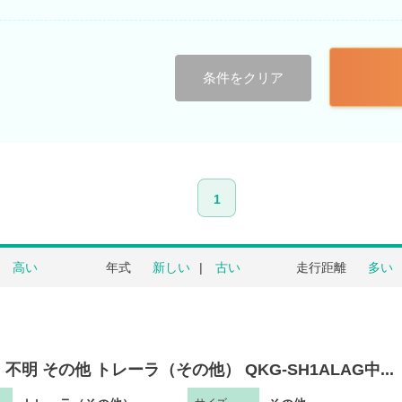
条件をクリア
1
高い
年式
新しい
古い
走行距離
多い
不明 その他 トレーラ（その他） QKG-SH1ALAG中...