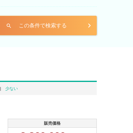
この条件で検索する
search
少ない
販売価格