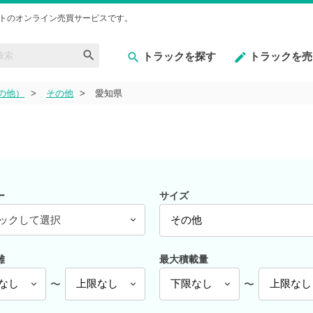
トのオンライン売買サービスです。
トラックを探す
トラックを売
の他）
その他
愛知県
ー
サイズ
ックして選択
離
最大積載量
〜
〜