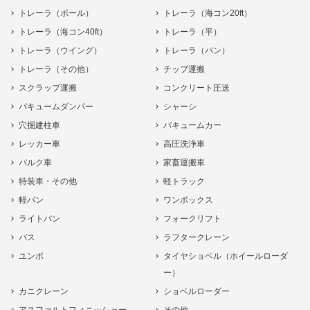
トレーラ（ポール）
トレーラ（海コン20ft）
トレーラ（海コン40ft）
トレーラ（平）
トレーラ（ウイング）
トレーラ（バン）
トレーラ（その他）
チップ運搬
スクラップ運搬
コンクリート圧送
バキュームダンパー
シャーシ
穴掘建柱車
バキュームカー
レッカー車
高圧洗浄車
バルク車
家畜運搬車
特装車・その他
軽トラック
軽バン
ワンボックス
ライトバン
フォークリフト
バス
ラフタークレーン
ユンボ
タイヤショベル（ホイールローダ
ー）
カニクレーン
ショベルローダー