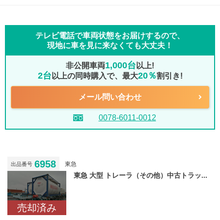
テレビ電話で車両状態をお届けするので、
現地に車を見に来なくても大丈夫！
1,000台
非公開車両
以上!
2台
20％
以上の同時購入で、最大
割引き!
メール問い合わせ
0078-6011-0012
6958
東急
出品番号
東急 大型 トレーラ（その他）中古トラッ...
売却済み