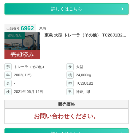
詳しくはこちら
6962
東急
出品番号
東急 大型 トレーラ（その他） TC28J1B2...
確認済み
売却済み
形
トレーラ（その他）
サ
大型
年
2003(H15)
積
24,000
kg
走
-
型
TC28J1B2
検
2021年 06月 14日
県
神奈川県
販売価格
お問い合わせください。