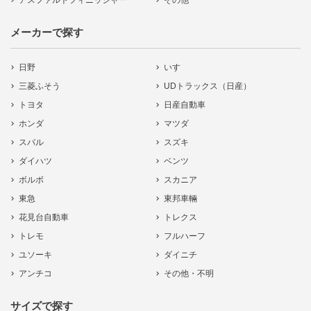
アスファルトフィニッシャー
その他
メーカーで探す
日野
いすゞ
三菱ふそう
UDトラックス（日産）
トヨタ
日産自動車
ホンダ
マツダ
スバル
スズキ
ダイハツ
ベンツ
ボルボ
スカニア
東急
東邦車輛
花見台自動車
トレクス
トレモ
フルハーフ
ユソーキ
ダイニチ
アンチコ
その他・不明
サイズで探す