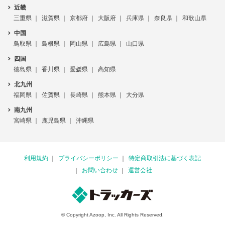
近畿
三重県
滋賀県
京都府
大阪府
兵庫県
奈良県
和歌山県
中国
鳥取県
島根県
岡山県
広島県
山口県
四国
徳島県
香川県
愛媛県
高知県
北九州
福岡県
佐賀県
長崎県
熊本県
大分県
南九州
宮崎県
鹿児島県
沖縄県
利用規約
プライバシーポリシー
特定商取引法に基づく表記
お問い合わせ
運営会社
© Copyright Azoop, Inc. All Rights Reserved.