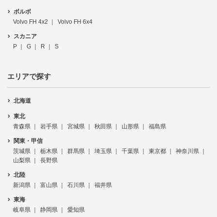
ボルボ
Volvo FH 4x2
Volvo FH 6x4
スカニア
P
G
R
S
エリアで探す
北海道
東北
青森県
岩手県
宮城県
秋田県
山形県
福島県
関東・甲信
茨城県
栃木県
群馬県
埼玉県
千葉県
東京都
神奈川県
山梨県
長野県
北陸
新潟県
富山県
石川県
福井県
東海
岐阜県
静岡県
愛知県