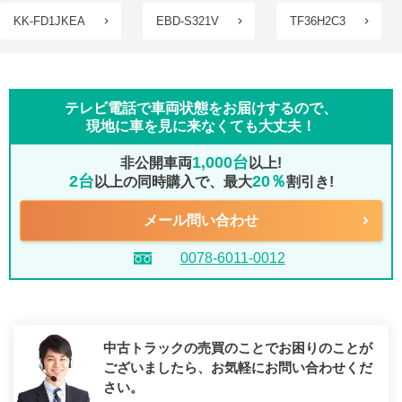
KK-FD1JKEA
EBD-S321V
TF36H2C3
テレビ電話で車両状態をお届けするので、
現地に車を見に来なくても大丈夫！
1,000台
非公開車両
以上!
2台
20％
以上の同時購入で、最大
割引き!
メール問い合わせ
0078-6011-0012
中古トラックの売買のことでお困りのことが
ございましたら、
お気軽にお問い合わせくだ
さい。