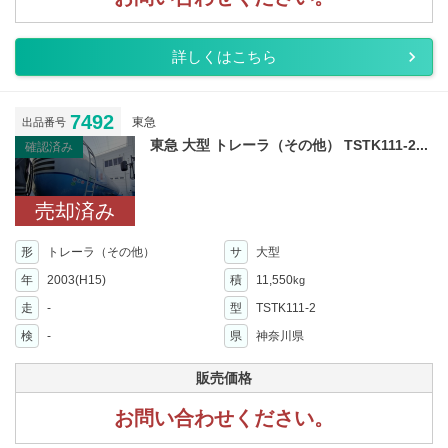
詳しくはこちら
7492
東急
出品番号
東急 大型 トレーラ（その他） TSTK111-2...
確認済み
売却済み
形
トレーラ（その他）
サ
大型
年
2003(H15)
積
11,550
kg
走
-
型
TSTK111-2
検
-
県
神奈川県
販売価格
お問い合わせください。