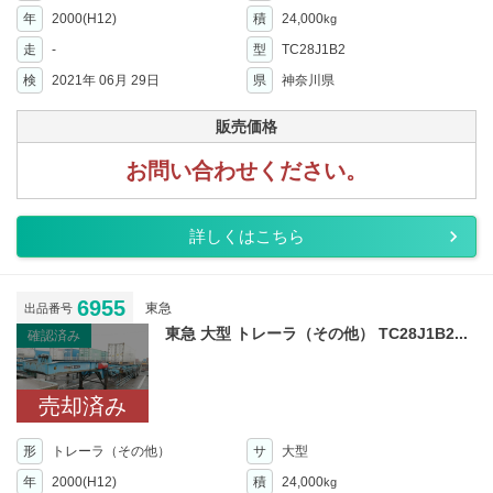
年
2000(H12)
積
24,000
kg
走
-
型
TC28J1B2
検
2021年 06月 29日
県
神奈川県
販売価格
お問い合わせください。
詳しくはこちら
6955
東急
出品番号
東急 大型 トレーラ（その他） TC28J1B2...
確認済み
売却済み
形
トレーラ（その他）
サ
大型
年
2000(H12)
積
24,000
kg