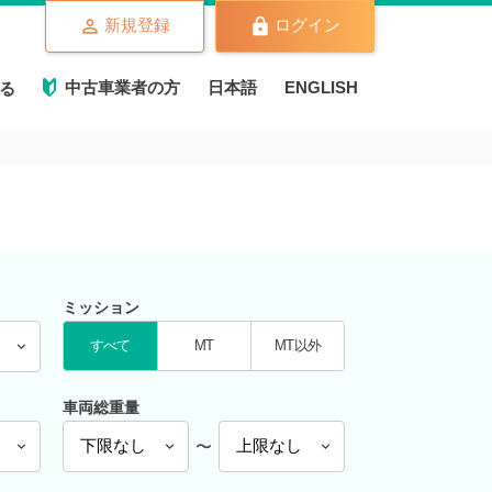
新規登録
ログイン
中古車業者の方
日本語
ENGLISH
る
ミッション
すべて
MT
MT以外
車両総重量
〜