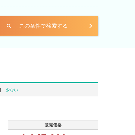
この条件で検索する
search
少ない
販売価格