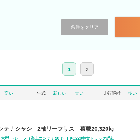
条件をクリア
1
2
高い
年式
新しい
古い
走行距離
多い
コンテナシャシ 2軸リーフサス 積載20,320㎏
大型 トレーラ（海上コンテナ20ft） FKC220中古トラック詳細